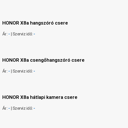
HONOR X8a hangszóró csere
Ár:
-
| Szerviz idő:
-
HONOR X8a csengőhangszóró csere
Ár:
-
| Szerviz idő:
-
HONOR X8a hátlapi kamera csere
Ár:
-
| Szerviz idő:
-