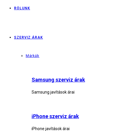
RÓLUNK
SZERVIZ ÁRAK
Márkák
Samsung szerviz árak
Samsung javítások árai
iPhone szerviz árak
iPhone javítások árai