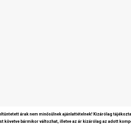
eltüntetett árak nem minősülnek ajánlattételnek! Kizárólag tájékozta
st követve bármikor változhat, illetve az ár kizárólag az adott kom