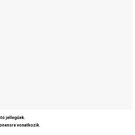
tó jellegűek.
ponensre vonatkozik.