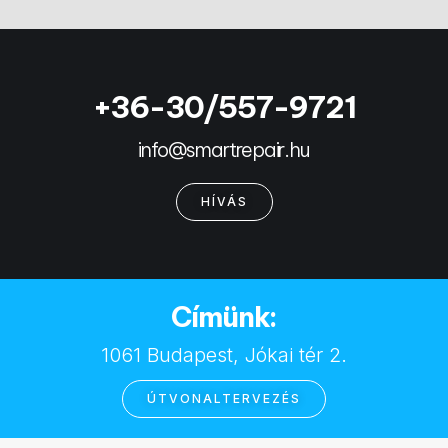
+36-30/557-9721
info@smartrepair.hu
HÍVÁS
Címünk:
1061 Budapest, Jókai tér 2.
ÚTVONALTERVEZÉS