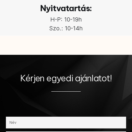
Nyitvatartás:
H-P: 10-19h
Szo.: 10-14h
Kérjen egyedi ajánlatot!