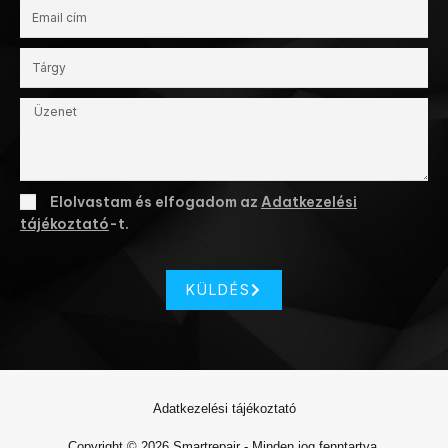
Elolvastam és elfogadom az
Adatkezelési
tájékoztató
-t.
KÜLDÉS
Adatkezelési tájékoztató
Copyright © 2026 Smartrepair - Minden jog fenntartva.