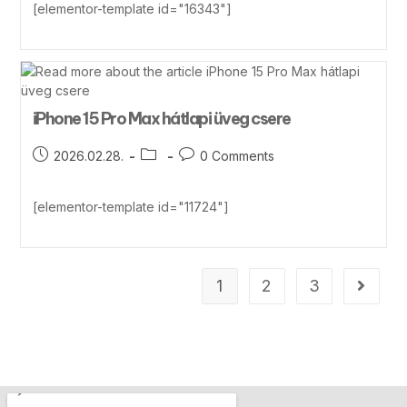
[elementor-template id="16343"]
iPhone 15 Pro Max hátlapi üveg csere
2026.02.28.
0 Comments
[elementor-template id="11724"]
1
2
3