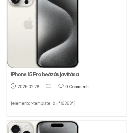
iPhone 15 Pro beázás javítása
2026.02.28.
0 Comments
[elementor-template id="16363"]