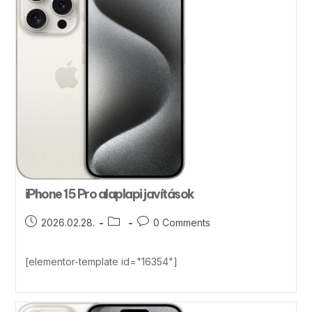
iPhone 15 Pro alaplapi javítások
2026.02.28.
0 Comments
[elementor-template id="16354"]