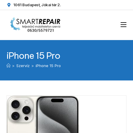
1061 Budapest, Jókai tér 2.
iPhone 15 Pro
>
Szervíz
>
iPhone 15 Pro