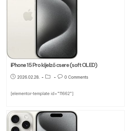
iPhone 15 Pro kijelző csere (soft OLED)
2026.02.28.
0 Comments
[elementor-template id="11662"]