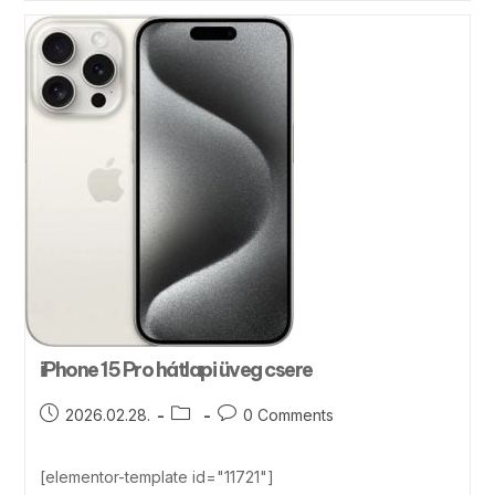
iPhone 15 Pro hátlapi üveg csere
2026.02.28.
0 Comments
[elementor-template id="11721"]