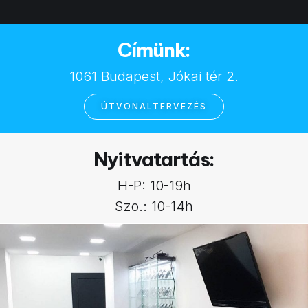
Címünk:
1061 Budapest, Jókai tér 2.
ÚTVONALTERVEZÉS
Nyitvatartás:
H-P: 10-19h
Szo.: 10-14h