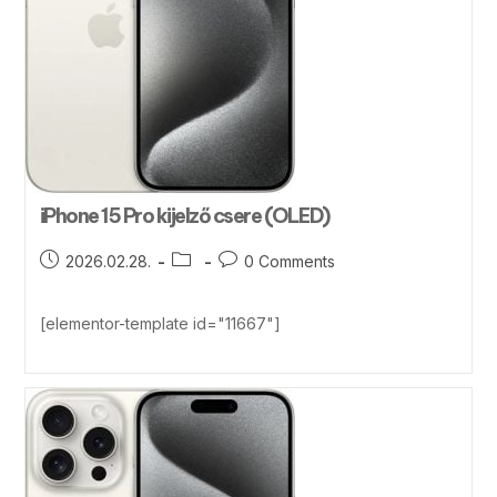
iPhone 15 Pro kijelző csere (OLED)
2026.02.28.
0 Comments
[elementor-template id="11667"]