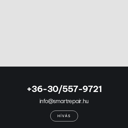
+36-30/557-9721
info@smartrepair.hu
HÍVÁS