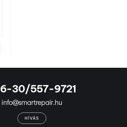
6-30/557-9721
info@smartrepair.hu
HÍVÁS