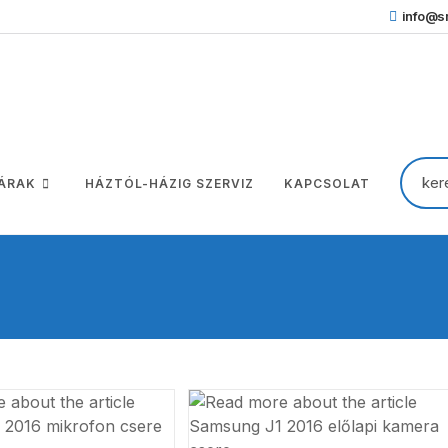
info@sm
 ÁRAK
HÁZTÓL-HÁZIG SZERVIZ
KAPCSOLAT