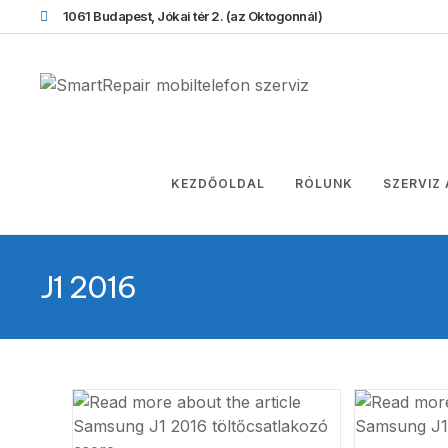
1061 Budapest, Jókai tér 2.
(az Oktogonnál)
KEZDŐOLDAL
RÓLUNK
SZERVIZ
J1 2016