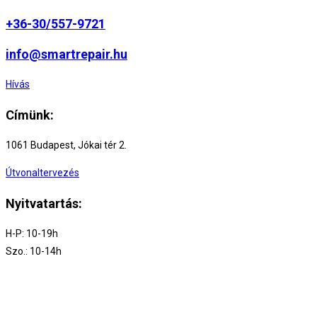
+36-30/557-9721
info@smartrepair.hu
Hívás
Címünk:
1061 Budapest, Jókai tér 2.
Útvonaltervezés
Nyitvatartás:
H-P: 10-19h
Szo.: 10-14h