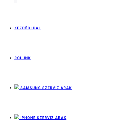
KEZDŐOLDAL
RÓLUNK
SAMSUNG SZERVIZ ÁRAK
IPHONE SZERVIZ ÁRAK