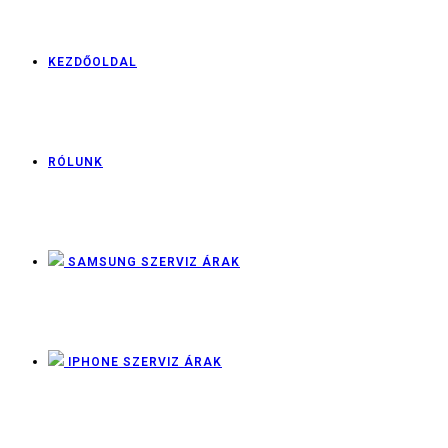
KEZDŐOLDAL
RÓLUNK
SAMSUNG SZERVIZ ÁRAK
IPHONE SZERVIZ ÁRAK