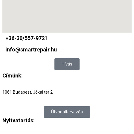
+36-30/557-9721
info@smartrepair.hu
Hívás
Címünk:
1061 Budapest, Jókai tér 2.
Útvonaltervezés
Nyitvatartás: