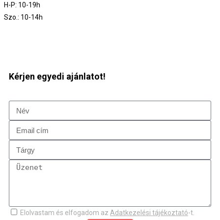
H-P: 10-19h
Szo.: 10-14h
Kérjen egyedi ajánlatot!
Elolvastam és elfogadom az
Adatkezelési tájékoztató
-t.