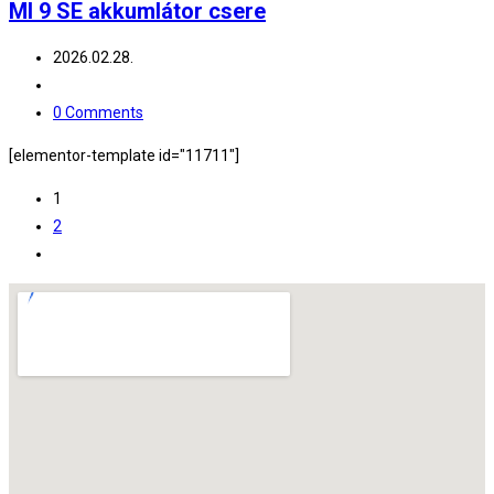
MI 9 SE akkumlátor csere
2026.02.28.
0 Comments
[elementor-template id="11711"]
1
2