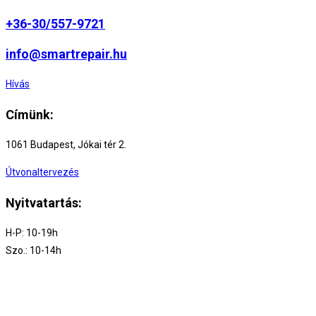
+36-30/557-9721
info@smartrepair.hu
Hívás
Címünk:
1061 Budapest, Jókai tér 2.
Útvonaltervezés
Nyitvatartás:
H-P: 10-19h
Szo.: 10-14h