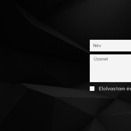
Elolvastam é