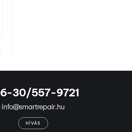
6-30/557-9721
info@smartrepair.hu
HÍVÁS