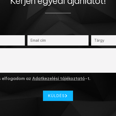
Kérjen egyedi ajánlatot!
s elfogadom az
Adatkezelési tájékoztató
-t.
KÜLDÉS