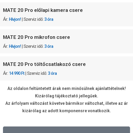
MATE 20 Pro előlapi kamera csere
Ár:
Hívjon!
| Szerviz idő:
3 óra
MATE 20 Pro mikrofon csere
Ár:
Hívjon!
| Szerviz idő:
3 óra
MATE 20 Pro töltőcsatlakozó csere
Ár:
14 990 Ft
| Szerviz idő:
3 óra
Az oldalon feltüntetett árak nem minősülnek ajánlattételnek!
Kizárólag tájékoztató jellegűek.
Az árfolyam változást követve bármikor változhat, illetve az ár
kizárólag az adott komponensre vonatkozik.