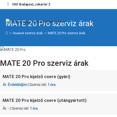
1061 Budapest, Jókai tér 2.
MATE 20 Pro szerviz árak
>
Huawei szerviz árak
>
MATE 20 Pro szerviz árak
MATE 20 Pro szerviz árak
MATE 20 Pro kijelző csere (gyári)
Ár:
Érdeklődjön
| Szerviz idő:
1 óra
MATE 20 Pro kijelző csere (utángyártott)
Ár:
-
| Szerviz idő:
1 óra