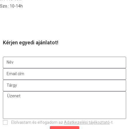
Szo.: 10-14h
Kérjen egyedi ajánlatot!
Elolvastam és elfogadom az
Adatkezelési tájékoztató
-t.