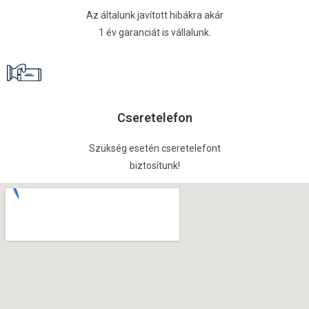
Az általunk javított hibákra akár
1 év garanciát is vállalunk.
Cseretelefon
Szükség esetén cseretelefont
biztosítunk!