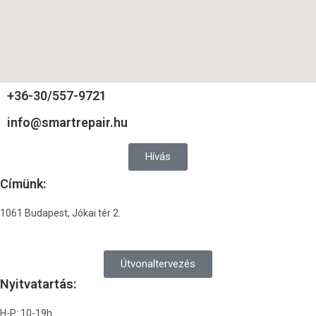
+36-30/557-9721
info@smartrepair.hu
Hívás
Címünk:
1061 Budapest, Jókai tér 2.
Útvonaltervezés
Nyitvatartás:
H-P: 10-19h