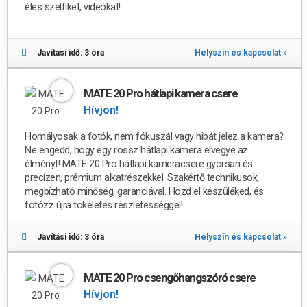
éles szelfiket, videókat!
Javítási idő: 3 óra
Helyszín és kapcsolat »
MATE 20 Pro hátlapi kamera csere
Hívjon!
Homályosak a fotók, nem fókuszál vagy hibát jelez a kamera?
Ne engedd, hogy egy rossz hátlapi kamera elvegye az
élményt!
MATE 20 Pro
hátlapi kameracsere gyorsan és
precízen, prémium alkatrészekkel. Szakértő technikusok,
megbízható minőség, garanciával. Hozd el készüléked, és
fotózz újra tökéletes részletességgel!
Javítási idő: 3 óra
Helyszín és kapcsolat »
MATE 20 Pro csengőhangszóró csere
Hívjon!