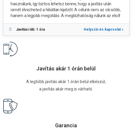
használunk, így biztos lehetsz benne, hogy a javítás után
ismét élvezheted a hibátlan kijelzőt. A célunk nem az olcsóbb,
hanem a legjobb megoldás. A megbízhatóság nálunk az első!
Javítási idő: 1 óra
Helyszín és kapcsolat »
Javítás akár 1 órán belül
A legtöbb javítás akár 1 órán belül elkészül,
a javítás akár meg is várható.
Garancia