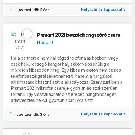
Helyszín és kapcsolat »
Javítási idő: 3 óra
P smart 2021 beszédhangszóró csere
Hívjon!
Ha a partnered nem hall téged telefonálás közben, vagy
csak halk, recsegő hangot hall, akkor valószínűleg a
mikrofon hibásodott meg. Egy hibás mikrofon nem csak a
telefonbeszélgetéseket nehezíti, hanem a hangalapú
alkalmazások használatát is akadályozza. Szervizünkben a
P smart 2021 mikrofon cseréje gyorsan és szakszerűen
történik, így visszakaphatod az eredeti hangminőséget,
adatvesztés nélkül, gyorsan akár 1 óra alatt.
Helyszín és kapcsolat »
Javítási idő: 3 óra