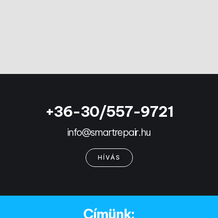
+36-30/557-9721
info@smartrepair.hu
HÍVÁS
Címünk: