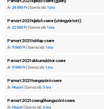
P smart 2021 kijelző csere (gyári)
Ár:
26 990 Ft
| Szerviz idő:
1 óra
P smart 2021 kijelző csere (utángyártott)
Ár:
22 990 Ft
| Szerviz idő:
1 óra
P smart 2021 hátlap csere
Ár:
11 990 Ft
| Szerviz idő:
1 óra
P smart 2021 akkumulátor csere
Ár:
11 990 Ft
| Szerviz idő:
1 óra
P smart 2021 hangszóró csere
Ár:
Hívjon!
| Szerviz idő:
3 óra
P smart 2021 csengőhangszóró csere
Ár:
Hívjon!
| Szerviz idő:
3 óra