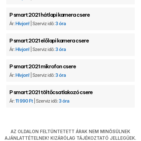
P smart 2021 hátlapi kamera csere
Ár:
Hívjon!
| Szerviz idő:
3 óra
P smart 2021 előlapi kamera csere
Ár:
Hívjon!
| Szerviz idő:
3 óra
P smart 2021 mikrofon csere
Ár:
Hívjon!
| Szerviz idő:
3 óra
P smart 2021 töltőcsatlakozó csere
Ár:
11 990 Ft
| Szerviz idő:
3 óra
AZ OLDALON FELTÜNTETETT ÁRAK NEM MINŐSÜLNEK
AJÁNLATTÉTELNEK! KIZÁRÓLAG TÁJÉKOZTATÓ JELLEGŰEK.