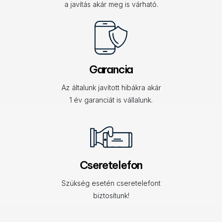
a javítás akár meg is várható.
Garancia
Az általunk javított hibákra akár
1 év garanciát is vállalunk.
Cseretelefon
Szükség esetén cseretelefont
biztosítunk!