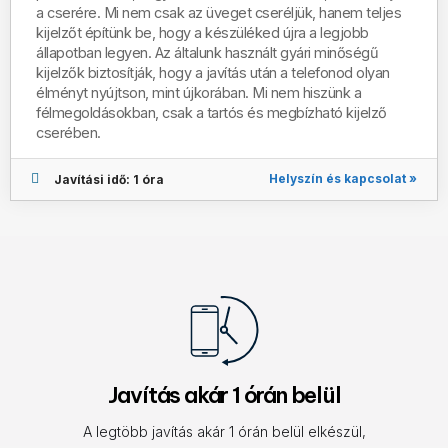
a cserére. Mi nem csak az üveget cseréljük, hanem teljes
kijelzőt építünk be, hogy a készüléked újra a legjobb
állapotban legyen. Az általunk használt gyári minőségű
kijelzők biztosítják, hogy a javítás után a telefonod olyan
élményt nyújtson, mint újkorában. Mi nem hiszünk a
félmegoldásokban, csak a tartós és megbízható kijelző
cserében.
Helyszín és kapcsolat »
Javítási idő: 1 óra
Javítás akár 1 órán belül
A legtöbb javítás akár 1 órán belül elkészül,