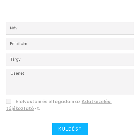
Elolvastam és elfogadom az
Adatkezelési
tájékoztató
-t.
KÜLDÉS