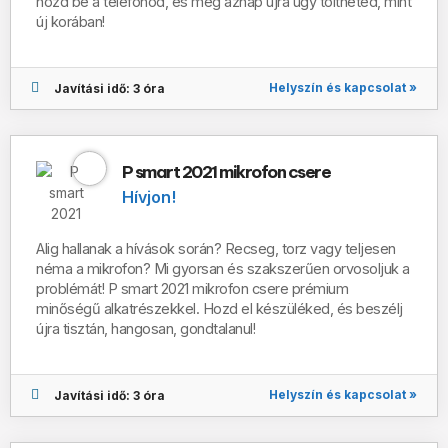
hozd be a telefonod, és még aznap újra úgy töltheted, mint
új korában!
Helyszín és kapcsolat »
Javítási idő: 3 óra
P smart 2021 mikrofon csere
Hívjon!
Alig hallanak a hívások során? Recseg, torz vagy teljesen
néma a mikrofon? Mi gyorsan és szakszerűen orvosoljuk a
problémát! P smart 2021 mikrofon csere prémium
minőségű alkatrészekkel. Hozd el készüléked, és beszélj
újra tisztán, hangosan, gondtalanul!
Helyszín és kapcsolat »
Javítási idő: 3 óra