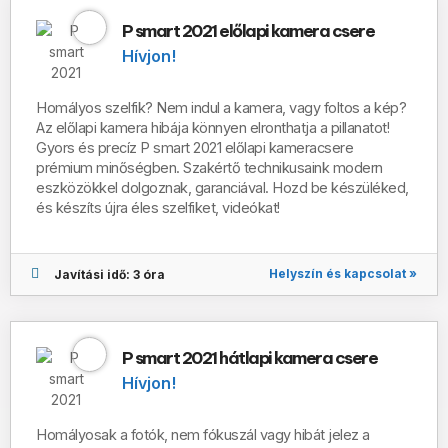
P smart 2021 előlapi kamera csere
Hívjon!
Homályos szelfik? Nem indul a kamera, vagy foltos a kép?
Az előlapi kamera hibája könnyen elronthatja a pillanatot!
Gyors és precíz P smart 2021 előlapi kameracsere
prémium minőségben. Szakértő technikusaink modern
eszközökkel dolgoznak, garanciával. Hozd be készüléked,
és készíts újra éles szelfiket, videókat!
Helyszín és kapcsolat »
Javítási idő: 3 óra
P smart 2021 hátlapi kamera csere
Hívjon!
Homályosak a fotók, nem fókuszál vagy hibát jelez a