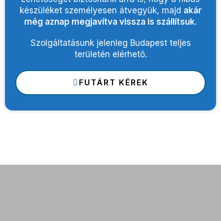
készüléket személyesen átvegyük, majd
akár
még aznap megjavítva vissza is szállítsuk
.
Szolgáltatásunk jelenleg Budapest teljes
területén elérhető.
FUTÁRT KÉREK