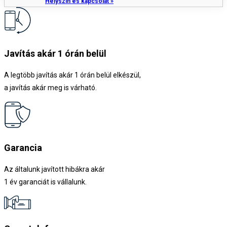
Helyszín és kapcsolat »
Javítás akár 1 órán belül
A legtöbb javítás akár 1 órán belül elkészül,
a javítás akár meg is várható.
Garancia
Az általunk javított hibákra akár
1 év garanciát is vállalunk.