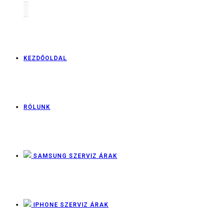
KEZDŐOLDAL
RÓLUNK
SAMSUNG SZERVIZ ÁRAK
IPHONE SZERVIZ ÁRAK