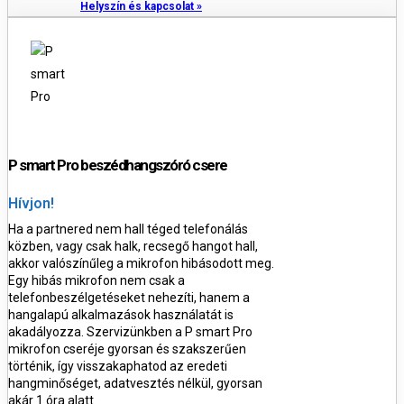
Helyszín és kapcsolat »
P smart Pro beszédhangszóró csere
Hívjon!
Ha a partnered nem hall téged telefonálás
közben, vagy csak halk, recsegő hangot hall,
akkor valószínűleg a mikrofon hibásodott meg.
Egy hibás mikrofon nem csak a
telefonbeszélgetéseket nehezíti, hanem a
hangalapú alkalmazások használatát is
akadályozza. Szervizünkben a P smart Pro
mikrofon cseréje gyorsan és szakszerűen
történik, így visszakaphatod az eredeti
hangminőséget, adatvesztés nélkül, gyorsan
akár 1 óra alatt.