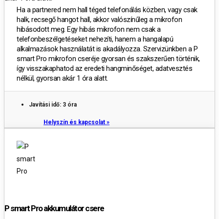
Ha a partnered nem hall téged telefonálás közben, vagy csak
halk, recsegő hangot hall, akkor valószínűleg a mikrofon
hibásodott meg. Egy hibás mikrofon nem csak a
telefonbeszélgetéseket nehezíti, hanem a hangalapú
alkalmazások használatát is akadályozza. Szervizünkben a P
smart Pro mikrofon cseréje gyorsan és szakszerűen történik,
így visszakaphatod az eredeti hangminőséget, adatvesztés
nélkül, gyorsan akár 1 óra alatt.
Javítási idő: 3 óra
Helyszín és kapcsolat »
P smart Pro akkumulátor csere