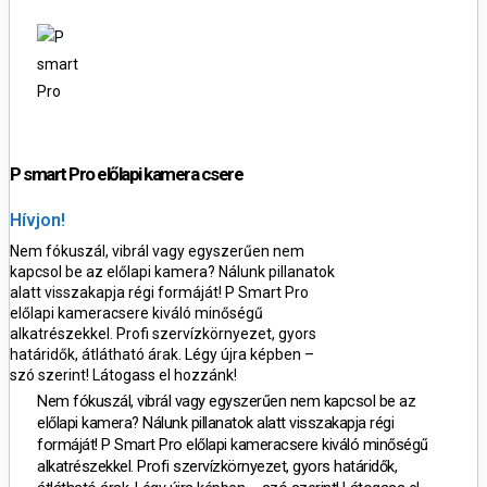
P smart Pro előlapi kamera csere
Hívjon!
Nem fókuszál, vibrál vagy egyszerűen nem
kapcsol be az előlapi kamera? Nálunk pillanatok
alatt visszakapja régi formáját!
P Smart Pro
előlapi kameracsere kiváló minőségű
alkatrészekkel. Profi szervízkörnyezet, gyors
határidők, átlátható árak. Légy újra képben –
szó szerint! Látogass el hozzánk!
Nem fókuszál, vibrál vagy egyszerűen nem kapcsol be az
előlapi kamera? Nálunk pillanatok alatt visszakapja régi
formáját!
P Smart Pro
előlapi kameracsere kiváló minőségű
alkatrészekkel. Profi szervízkörnyezet, gyors határidők,