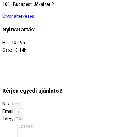
1061 Budapest, Jókai tér 2.
Útvonaltervezés
Nyitvatartás:
H-P: 10-19h
Szo.: 10-14h
Kérjen egyedi ajánlatot!
Név
Email
Tárgy