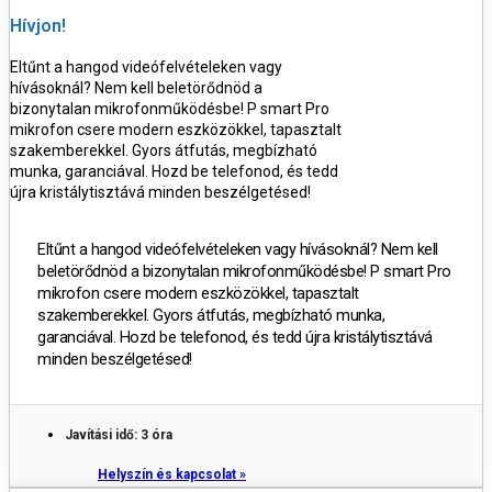
Hívjon!
Eltűnt a hangod videófelvételeken vagy
hívásoknál? Nem kell beletörődnöd a
bizonytalan mikrofonműködésbe! P smart Pro
mikrofon csere modern eszközökkel, tapasztalt
szakemberekkel. Gyors átfutás, megbízható
munka, garanciával. Hozd be telefonod, és tedd
újra kristálytisztává minden beszélgetésed!
Eltűnt a hangod videófelvételeken vagy hívásoknál? Nem kell
beletörődnöd a bizonytalan mikrofonműködésbe! P smart Pro
mikrofon csere modern eszközökkel, tapasztalt
szakemberekkel. Gyors átfutás, megbízható munka,
garanciával. Hozd be telefonod, és tedd újra kristálytisztává
minden beszélgetésed!
Javítási idő: 3 óra
Helyszín és kapcsolat »