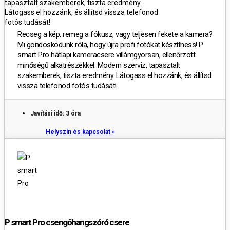
tapasztalt szakemberek, tiszta eredmény.
Látogass el hozzánk, és állítsd vissza telefonod
fotós tudását!
Recseg a kép, remeg a fókusz, vagy teljesen fekete a kamera?
Mi gondoskodunk róla, hogy újra profi fotókat készíthess!
P
smart Pro
hátlapi kameracsere villámgyorsan, ellenőrzött
minőségű alkatrészekkel. Modern szerviz, tapasztalt
szakemberek, tiszta eredmény. Látogass el hozzánk, és állítsd
vissza telefonod fotós tudását!
Javítási idő: 3 óra
Helyszín és kapcsolat »
P smart Pro csengőhangszóró csere