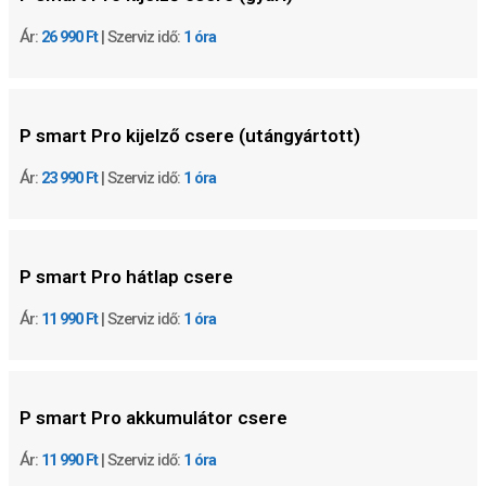
Ár:
26 990 Ft
| Szerviz idő:
1 óra
P smart Pro kijelző csere (utángyártott)
Ár:
23 990 Ft
| Szerviz idő:
1 óra
P smart Pro hátlap csere
Ár:
11 990 Ft
| Szerviz idő:
1 óra
P smart Pro akkumulátor csere
Ár:
11 990 Ft
| Szerviz idő:
1 óra