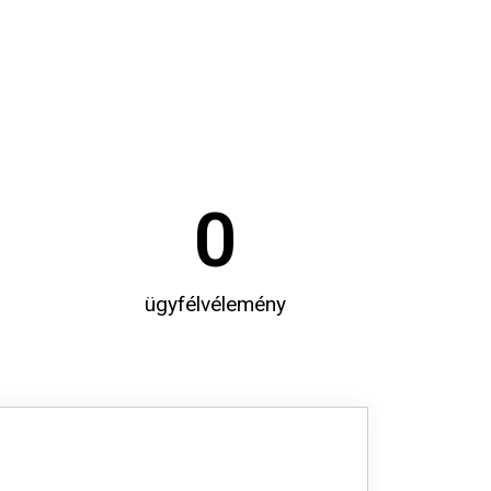
0
ügyfélvélemény