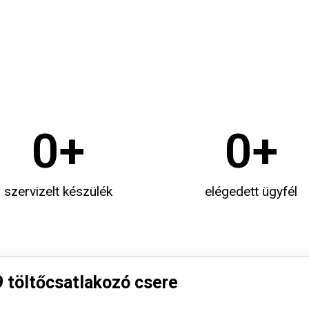
0
+
0
+
szervizelt készülék
elégedett ügyfél
 töltőcsatlakozó csere