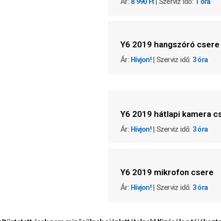
Ár:
8 990 Ft
| Szerviz idő:
1 óra
Y6 2019 hangszóró csere
Ár:
Hívjon!
| Szerviz idő:
3 óra
Y6 2019 hátlapi kamera c
Ár:
Hívjon!
| Szerviz idő:
3 óra
Y6 2019 mikrofon csere
Ár:
Hívjon!
| Szerviz idő:
3 óra