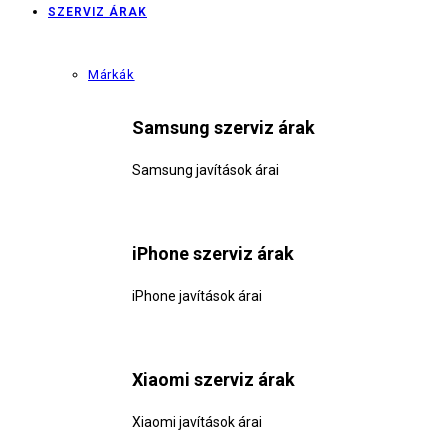
SZERVIZ ÁRAK
Márkák
Samsung szerviz árak
Samsung javítások árai
iPhone szerviz árak
iPhone javítások árai
Xiaomi szerviz árak
Xiaomi javítások árai