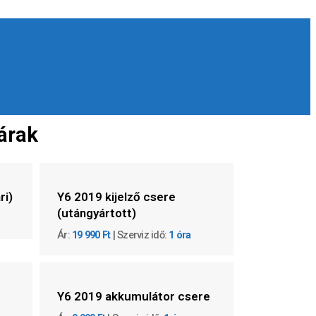
árak
ri)
Y6 2019 kijelző csere
(utángyártott)
Ár:
19 990 Ft
| Szerviz idő:
1 óra
Y6 2019 akkumulátor csere