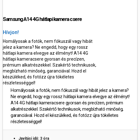
Samsung A14 4G hátlapi kamera csere
Hívjon!
Homályosak a fotók, nem fókuszál vagy hibát
jelez a kamera? Ne engedd, hogy egy rossz
hátlapi kamera elvegye az élményt!
A14 4G
hátlapi kameracsere gyorsan és precízen,
prémium alkatrészekkel. Szakértő technikusok,
megbízható minőség, garanciával. Hozd el
készüléked, és fotózz újra tökéletes
részletességgel!
Homályosak a fotók, nem fókuszál vagy hibát jelez a kamera?
Ne engedd, hogy egy rossz hátlapi kamera elvegye az élményt!
A14 4G
hátlapi kameracsere gyorsan és precízen, prémium
alkatrészekkel. Szakértő technikusok, megbízható minőség,
garanciával. Hozd el készüléked, és fotózz újra tökéletes
részletességgel!
Javítási idő: 3 óra