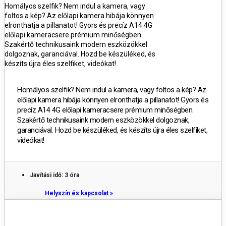
Homályos szelfik? Nem indul a kamera, vagy
foltos a kép? Az előlapi kamera hibája könnyen
elronthatja a pillanatot! Gyors és precíz A14 4G
előlapi kameracsere prémium minőségben.
Szakértő technikusaink modern eszközökkel
dolgoznak, garanciával. Hozd be készüléked, és
készíts újra éles szelfiket, videókat!
Homályos szelfik? Nem indul a kamera, vagy foltos a kép? Az
előlapi kamera hibája könnyen elronthatja a pillanatot! Gyors és
precíz A14 4G előlapi kameracsere prémium minőségben.
Szakértő technikusaink modern eszközökkel dolgoznak,
garanciával. Hozd be készüléked, és készíts újra éles szelfiket,
videókat!
Javítási idő: 3 óra
Helyszín és kapcsolat »