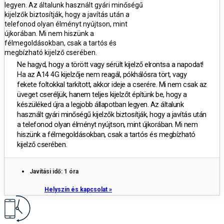
legyen. Az általunk használt gyári minőségű
kijelzők biztosítják, hogy a javítás után a
telefonod olyan élményt nyújtson, mint
újkorában. Mi nem hiszünk a
félmegoldásokban, csak a tartós és
megbízható kijelző cserében.
Ne hagyd, hogy a törött vagy sérült kijelző elrontsa a napodat!
Ha az A14 4G kijelzője nem reagál, pókhálósra tört, vagy
fekete foltokkal tarkított, akkor ideje a cserére. Mi nem csak az
üveget cseréljük, hanem teljes kijelzőt építünk be, hogy a
készüléked újra a legjobb állapotban legyen. Az általunk
használt gyári minőségű kijelzők biztosítják, hogy a javítás után
a telefonod olyan élményt nyújtson, mint újkorában. Mi nem
hiszünk a félmegoldásokban, csak a tartós és megbízható
kijelző cserében.
Javítási idő: 1 óra
Helyszín és kapcsolat »