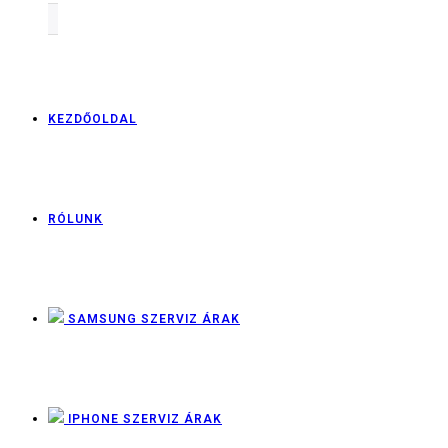
KEZDŐOLDAL
RÓLUNK
SAMSUNG SZERVIZ ÁRAK
IPHONE SZERVIZ ÁRAK