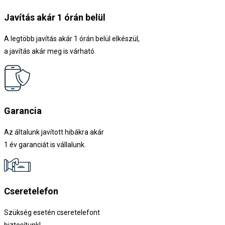
Javítás akár 1 órán belül
A legtöbb javítás akár 1 órán belül elkészül,
a javítás akár meg is várható.
Garancia
Az általunk javított hibákra akár
1 év garanciát is vállalunk.
Cseretelefon
Szükség esetén cseretelefont