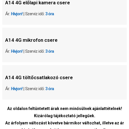
A14 4G
előlapi kamera csere
Ár:
Hívjon!
| Szerviz idő:
3 óra
A14 4G
mikrofon csere
Ár:
Hívjon!
| Szerviz idő:
3 óra
A14 4G
töltőcsatlakozó csere
Ár:
Hívjon!
| Szerviz idő:
3 óra
Az oldalon feltüntetett árak nem minősülnek ajánlattételnek!
Kizárólag tájékoztató jellegűek.
Az árfolyam változást követve bármikor változhat, illetve az ár