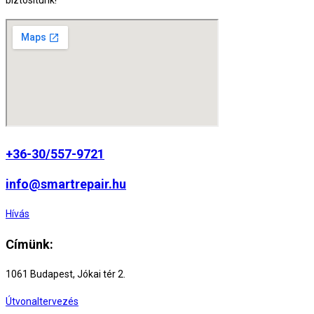
biztosítunk!
+36-30/557-9721
info@smartrepair.hu
Hívás
Címünk:
1061 Budapest, Jókai tér 2.
Útvonaltervezés