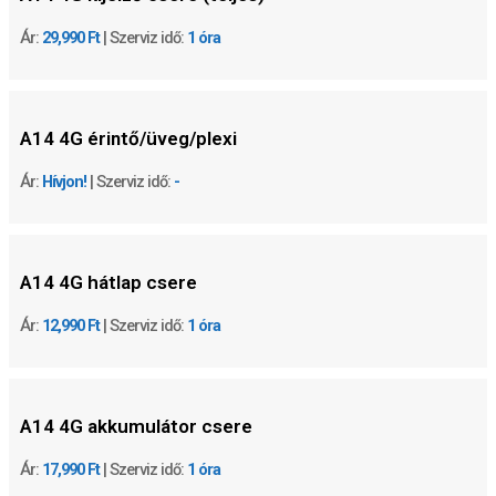
Ár:
29,990 Ft
| Szerviz idő:
1 óra
A14 4G érintő/üveg/plexi
Ár:
Hívjon!
| Szerviz idő:
-
A14 4G
hátlap csere
Ár:
12,990 Ft
| Szerviz idő:
1 óra
A14 4G
akkumulátor csere
Ár:
17,990 Ft
| Szerviz idő:
1 óra