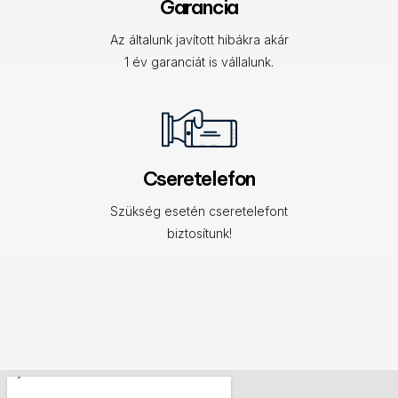
Garancia
Az általunk javított hibákra akár
1 év garanciát is vállalunk.
Cseretelefon
Szükség esetén cseretelefont
biztosítunk!