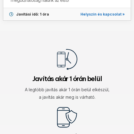
megbízhatóság nálunk az első!
Helyszín és kapcsolat »
Javítási idő: 1 óra
Javítás akár 1 órán belül
A legtöbb javítás akár 1 órán belül elkészül,
a javítás akár meg is várható.