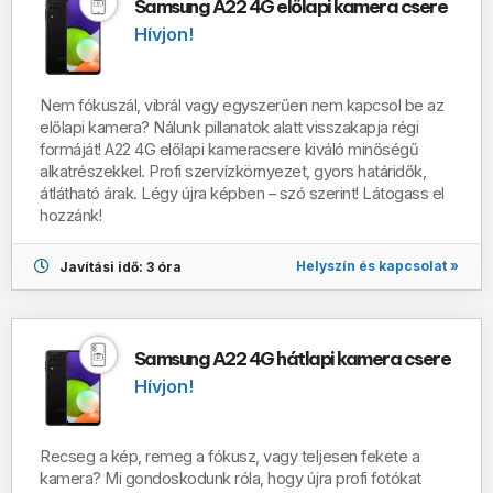
Samsung A22 4G előlapi kamera csere
Hívjon!
Nem fókuszál, vibrál vagy egyszerűen nem kapcsol be az
előlapi kamera? Nálunk pillanatok alatt visszakapja régi
formáját!
A22 4G
előlapi kameracsere kiváló minőségű
alkatrészekkel. Profi szervízkörnyezet, gyors határidők,
átlátható árak. Légy újra képben – szó szerint! Látogass el
hozzánk!
Helyszín és kapcsolat »
Javítási idő: 3 óra
Samsung A22 4G hátlapi kamera csere
Hívjon!
Recseg a kép, remeg a fókusz, vagy teljesen fekete a
kamera? Mi gondoskodunk róla, hogy újra profi fotókat