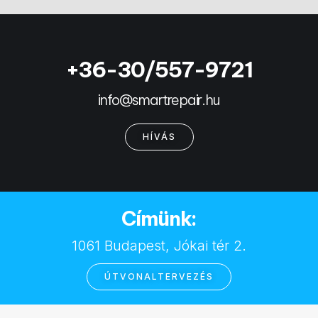
+36-30/557-9721
info@smartrepair.hu
HÍVÁS
Címünk:
1061 Budapest, Jókai tér 2.
ÚTVONALTERVEZÉS