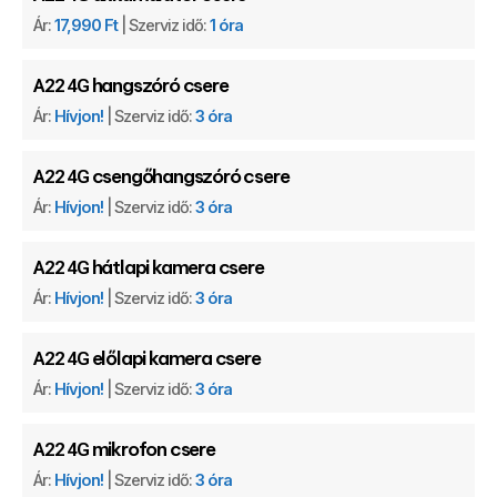
Ár:
17,990 Ft
| Szerviz idő:
1 óra
hangszóró csere
A22 4G
Ár:
Hívjon!
| Szerviz idő:
3 óra
csengőhangszóró csere
A22 4G
Ár:
Hívjon!
| Szerviz idő:
3 óra
hátlapi kamera csere
A22 4G
Ár:
Hívjon!
| Szerviz idő:
3 óra
előlapi kamera csere
A22 4G
Ár:
Hívjon!
| Szerviz idő:
3 óra
mikrofon csere
A22 4G
Ár:
Hívjon!
| Szerviz idő:
3 óra