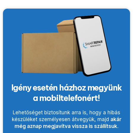
Igény esetén házhoz megyünk
a mobiltelefonért!
Lehetőséget biztosítunk arra is, hogy a hibás
készüléket személyesen átvegyük, majd
akár
még aznap megjavítva vissza is szállítsuk
.