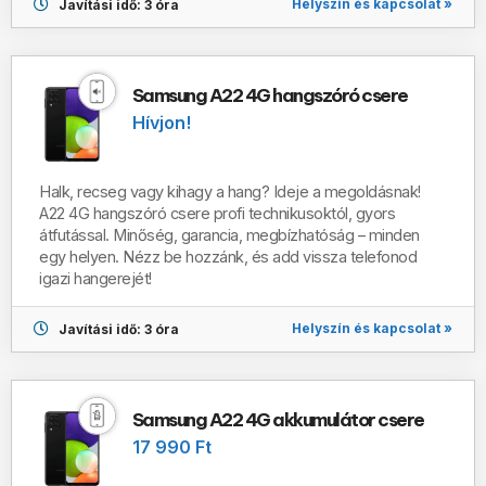
Helyszín és kapcsolat »
Javítási idő: 3 óra
Samsung A22 4G hangszóró csere
Hívjon!
Halk, recseg vagy kihagy a hang? Ideje a megoldásnak!
A22 4G hangszóró csere profi technikusoktól, gyors
átfutással. Minőség, garancia, megbízhatóság – minden
egy helyen. Nézz be hozzánk, és add vissza telefonod
igazi hangerejét!
Helyszín és kapcsolat »
Javítási idő: 3 óra
Samsung A22 4G akkumulátor csere
17 990 Ft