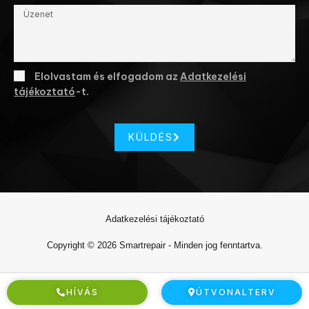
Elolvastam és elfogadom az
Adatkezelési
tájékoztató
-t.
KÜLDÉS
Adatkezelési tájékoztató
Copyright © 2026 Smartrepair - Minden jog fenntartva.
HÍVÁS
ÚTVONALTERV