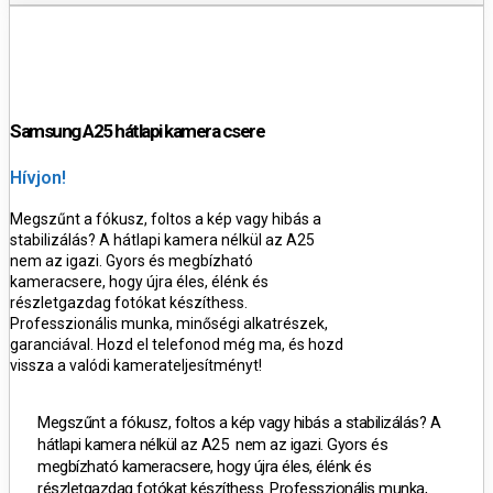
Samsung A25 hátlapi kamera csere
Hívjon!
Megszűnt a fókusz, foltos a kép vagy hibás a
stabilizálás? A hátlapi kamera nélkül az A25
nem az igazi. Gyors és megbízható
kameracsere, hogy újra éles, élénk és
részletgazdag fotókat készíthess.
Professzionális munka, minőségi alkatrészek,
garanciával. Hozd el telefonod még ma, és hozd
vissza a valódi kamerateljesítményt!
Megszűnt a fókusz, foltos a kép vagy hibás a stabilizálás? A
hátlapi kamera nélkül az A25 nem az igazi. Gyors és
megbízható kameracsere, hogy újra éles, élénk és
részletgazdag fotókat készíthess. Professzionális munka,