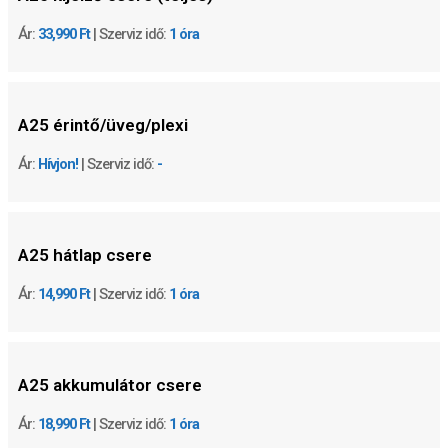
Ár:
33,990 Ft
| Szerviz idő:
1 óra
A25 érintő/üveg/plexi
Ár:
Hívjon!
| Szerviz idő:
-
A25
hátlap csere
Ár:
14,990 Ft
| Szerviz idő:
1 óra
A25
akkumulátor csere
Ár:
18,990 Ft
| Szerviz idő:
1 óra