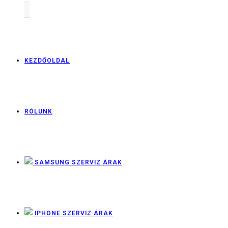
KEZDŐOLDAL
RÓLUNK
SAMSUNG SZERVIZ ÁRAK
IPHONE SZERVIZ ÁRAK