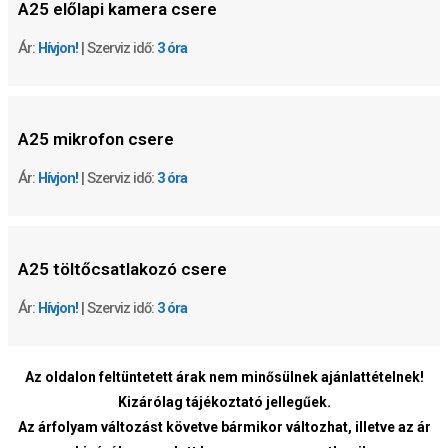
A25
előlapi kamera csere
Ár:
Hívjon!
| Szerviz idő:
3 óra
A25
mikrofon csere
Ár:
Hívjon!
| Szerviz idő:
3 óra
A25
töltőcsatlakozó csere
Ár:
Hívjon!
| Szerviz idő:
3 óra
Az oldalon feltüntetett árak nem minősülnek ajánlattételnek!
Kizárólag tájékoztató jellegűek.
Az árfolyam változást követve bármikor változhat, illetve az ár