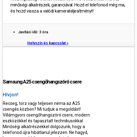
minőségi alkatrészek, garanciával. Hozd el telefonod még ma,
és hozd vissza a valódi kamerateljesítményt!
Javítási idő: 3 óra
Helyszín és kapcsolat »
Samsung A25 csengőhangszóró csere
Hívjon!
Recseg, torz vagy teljesen néma az A25
csengés közben? Mi tudjuk a megoldást!
Villámgyors csengőhangszóró csere, modern
eszközökkel és tapasztalt technikusokkal.
Minőségi alkatrészekkel dolgozunk, hogy a
telefonod újra hibátlanul jelezzen. Ne hagyd,