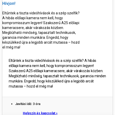
Hívjon!
Eltűntek a tiszta videóhívások és a szép szelfik?
A hibás előlapi kamera nem kell, hogy
kompromisszum legyen! Szakszerű A25 előlapi
kameracsere, akár várakozás közben.
Megbízható minőség, tapasztalt technikusok,
garancia minden munkára. Engedd, hogy
készüléked újra a legjobb arcát mutassa – hozd
el még ma!
Eltűntek a tiszta videóhívások és a szép szelfik? A hibás
előlapi kamera nem kell, hogy kompromisszum legyen!
Szakszerű A25 előlapi kameracsere, akár várakozás közben.
Megbízható minőség, tapasztalt technikusok, garancia minden
munkára. Engedd, hogy készüléked újra a legjobb arcát
mutassa – hozd el még ma!
Javítási idő: 3 óra
Helyszín és kapcsolat »