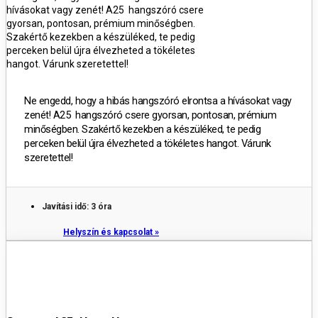
hívásokat vagy zenét! A25 hangszóró csere
gyorsan, pontosan, prémium minőségben.
Szakértő kezekben a készüléked, te pedig
perceken belül újra élvezheted a tökéletes
hangot. Várunk szeretettel!
Ne engedd, hogy a hibás hangszóró elrontsa a hívásokat vagy
zenét! A25 hangszóró csere gyorsan, pontosan, prémium
minőségben. Szakértő kezekben a készüléked, te pedig
perceken belül újra élvezheted a tökéletes hangot. Várunk
szeretettel!
Javítási idő: 3 óra
Helyszín és kapcsolat »