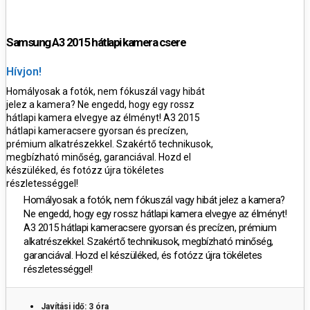
Samsung A3 2015 hátlapi kamera csere
Hívjon!
Homályosak a fotók, nem fókuszál vagy hibát
jelez a kamera? Ne engedd, hogy egy rossz
hátlapi kamera elvegye az élményt!
A3 2015
hátlapi kameracsere gyorsan és precízen,
prémium alkatrészekkel. Szakértő technikusok,
megbízható minőség, garanciával. Hozd el
készüléked, és fotózz újra tökéletes
részletességgel!
Homályosak a fotók, nem fókuszál vagy hibát jelez a kamera?
Ne engedd, hogy egy rossz hátlapi kamera elvegye az élményt!
A3 2015
hátlapi kameracsere gyorsan és precízen, prémium
alkatrészekkel. Szakértő technikusok, megbízható minőség,
garanciával. Hozd el készüléked, és fotózz újra tökéletes
részletességgel!
Javítási idő: 3 óra