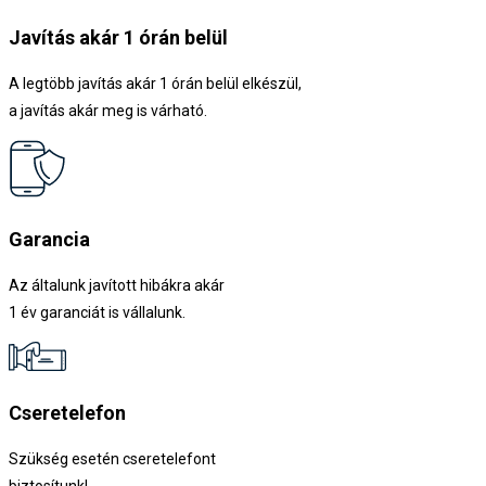
Javítás akár 1 órán belül
A legtöbb javítás akár 1 órán belül elkészül,
a javítás akár meg is várható.
Garancia
Az általunk javított hibákra akár
1 év garanciát is vállalunk.
Cseretelefon
Szükség esetén cseretelefont