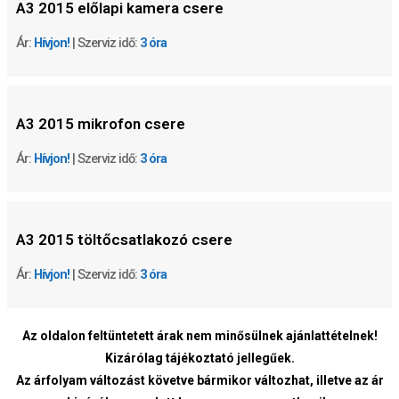
A3 2015 előlapi kamera csere
Ár:
Hívjon!
| Szerviz idő:
3 óra
A3 2015 mikrofon csere
Ár:
Hívjon!
| Szerviz idő:
3 óra
A3 2015 töltőcsatlakozó csere
Ár:
Hívjon!
| Szerviz idő:
3 óra
Az oldalon feltüntetett árak nem minősülnek ajánlattételnek!
Kizárólag tájékoztató jellegűek.
Az árfolyam változást követve bármikor változhat, illetve az ár