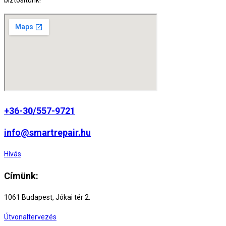
biztosítunk!
+36-30/557-9721
info@smartrepair.hu
Hívás
Címünk:
1061 Budapest, Jókai tér 2.
Útvonaltervezés