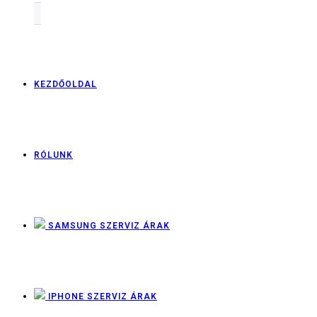
KEZDŐOLDAL
RÓLUNK
SAMSUNG SZERVIZ ÁRAK
IPHONE SZERVIZ ÁRAK