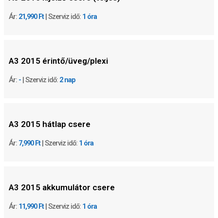
Ár:
21,990 Ft
| Szerviz idő:
1 óra
A3 2015 érintő/üveg/plexi
Ár:
-
| Szerviz idő:
2 nap
A3 2015 hátlap csere
Ár:
7,990 Ft
| Szerviz idő:
1 óra
A3 2015 akkumulátor csere
Ár:
11,990 Ft
| Szerviz idő:
1 óra