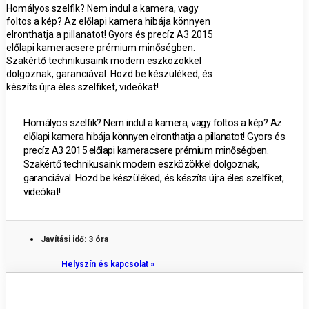
Homályos szelfik? Nem indul a kamera, vagy
foltos a kép? Az előlapi kamera hibája könnyen
elronthatja a pillanatot! Gyors és precíz A3 2015
előlapi kameracsere prémium minőségben.
Szakértő technikusaink modern eszközökkel
dolgoznak, garanciával. Hozd be készüléked, és
készíts újra éles szelfiket, videókat!
Homályos szelfik? Nem indul a kamera, vagy foltos a kép? Az
előlapi kamera hibája könnyen elronthatja a pillanatot! Gyors és
precíz A3 2015 előlapi kameracsere prémium minőségben.
Szakértő technikusaink modern eszközökkel dolgoznak,
garanciával. Hozd be készüléked, és készíts újra éles szelfiket,
videókat!
Javítási idő: 3 óra
Helyszín és kapcsolat »