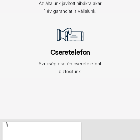
Az általunk javított hibákra akár
1 év garanciát is vállalunk.
Cseretelefon
Szükség esetén cseretelefont
biztosítunk!