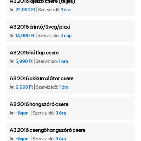
A3 2016 kijelző csere (teljes)
Ár:
22,990 Ft
| Szerviz idő:
1 óra
A3 2016 érintő/üveg/plexi
Ár:
14,990 Ft
| Szerviz idő:
2 nap
A3 2016 hátlap csere
Ár:
5,990 Ft
| Szerviz idő:
1 óra
A3 2016 akkumulátor csere
Ár:
9,990 Ft
| Szerviz idő:
1 óra
A3 2016 hangszóró csere
Ár:
Hívjon!
| Szerviz idő:
3 óra
A3 2016 csengőhangszóró csere
Ár:
Hívjon!
| Szerviz idő:
3 óra