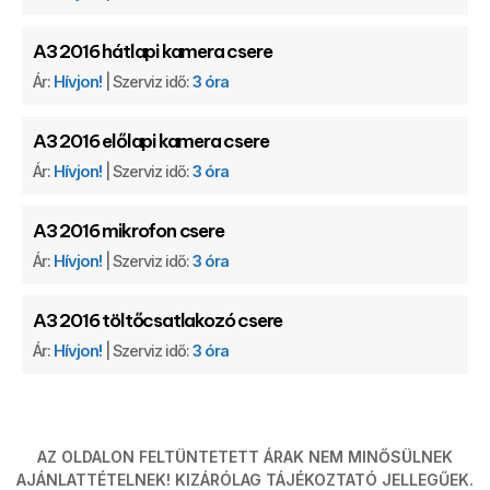
A3 2016 hátlapi kamera csere
Ár:
Hívjon!
| Szerviz idő:
3 óra
A3 2016 előlapi kamera csere
Ár:
Hívjon!
| Szerviz idő:
3 óra
A3 2016 mikrofon csere
Ár:
Hívjon!
| Szerviz idő:
3 óra
A3 2016 töltőcsatlakozó csere
Ár:
Hívjon!
| Szerviz idő:
3 óra
AZ OLDALON FELTÜNTETETT ÁRAK NEM MINŐSÜLNEK
AJÁNLATTÉTELNEK! KIZÁRÓLAG TÁJÉKOZTATÓ JELLEGŰEK.