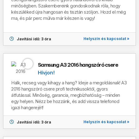
minőségben. Szakembereink gondoskodnak róla, hogy
készüléked újra hangosan és tisztán szóljon. Hozd el még
ma, és pár perc múlva már készen is vagy!
Helyszín és kapcsolat »
Javítási idő: 3 óra
Samsung A3 2016 hangszóró csere
Hívjon!
Halk, recseg vagy kihagy a hang? Ideje a megoldásnak! A3
2016 hangszóró csere profi technikusoktól, gyors
átfutással. Minőség, garancia, megbízhatóság – minden
egy helyen. Nézz be hozzánk, és add vissza telefonod
igazi hangerejét!
Helyszín és kapcsolat »
Javítási idő: 3 óra