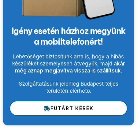
Igény esetén házhoz megyünk
a mobiltelefonért!
Lehetőséget biztosítunk arra is, hogy a hibás
készüléket személyesen átvegyük, majd
akár
még aznap megjavítva vissza is szállítsuk
.
Szolgáltatásunk jelenleg Budapest teljes
területén elérhető.
FUTÁRT KÉREK