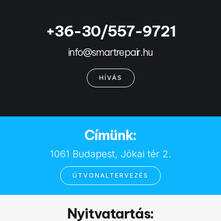
+36-30/557-9721
info@smartrepair.hu
HÍVÁS
Címünk:
1061 Budapest, Jókai tér 2.
ÚTVONALTERVEZÉS
Nyitvatartás: