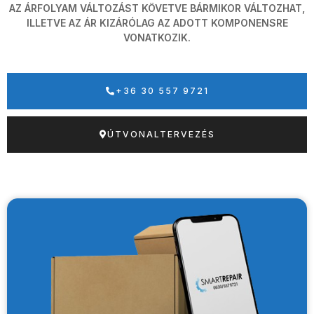
AZ ÁRFOLYAM VÁLTOZÁST KÖVETVE BÁRMIKOR VÁLTOZHAT,
ILLETVE AZ ÁR KIZÁRÓLAG AZ ADOTT KOMPONENSRE
VONATKOZIK.
+36 30 557 9721
ÚTVONALTERVEZÉS