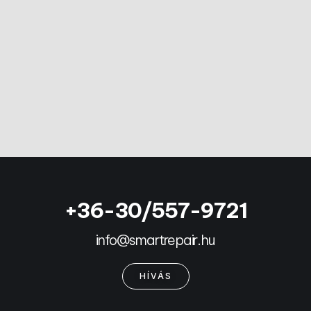
+36-30/557-9721
info@smartrepair.hu
HÍVÁS