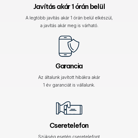
Javítás akár 1 órán belül
A legtöbb javítás akár 1 órán belül elkészül,
a javítás akár meg is várható.
Garancia
Az általunk javított hibákra akár
1 év garanciát is vállalunk.
Cseretelefon
Szükség esetén cseretelefont