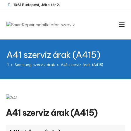
1061 Budapest, Jókai tér 2.
A41 szerviz árak (A415)
>
Samsung szerviz árak
>
A41 szerviz árak (A415)
A41 szerviz árak (A415)