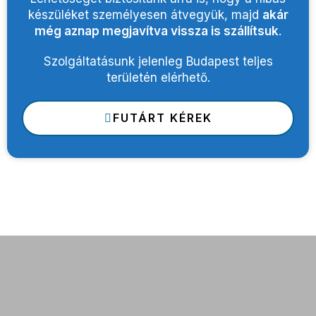
készüléket személyesen átvegyük, majd
akár
még aznap megjavítva vissza is szállítsuk
.
Szolgáltatásunk jelenleg Budapest teljes
területén elérhető.
FUTÁRT KÉREK