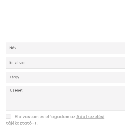
Kérjen egyedi ajánlatot!
Elolvastam és elfogadom az
Adatkezelési
tájékoztató
-t.