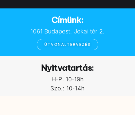
Címünk:
1061 Budapest, Jókai tér 2.
ÚTVONALTERVEZÉS
Nyitvatartás:
H-P: 10-19h
Szo.: 10-14h