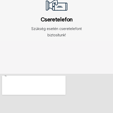
Cseretelefon
Szükség esetén cseretelefont
biztosítunk!