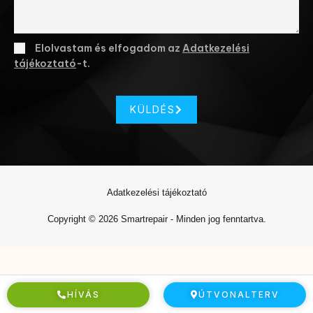
Elolvastam és elfogadom az
Adatkezelési
tájékoztató
-t.
KÜLDÉS
Adatkezelési tájékoztató
Copyright © 2026 Smartrepair - Minden jog fenntartva.
HÍVÁS
ÚTVONALTERV