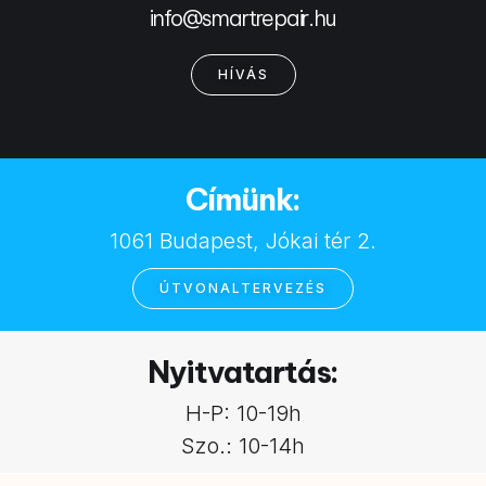
info@smartrepair.hu
HÍVÁS
Címünk:
1061 Budapest, Jókai tér 2.
ÚTVONALTERVEZÉS
Nyitvatartás:
H-P: 10-19h
Szo.: 10-14h