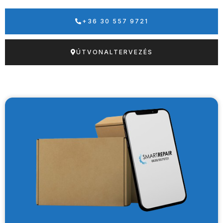
+36 30 557 9721
ÚTVONALTERVEZÉS