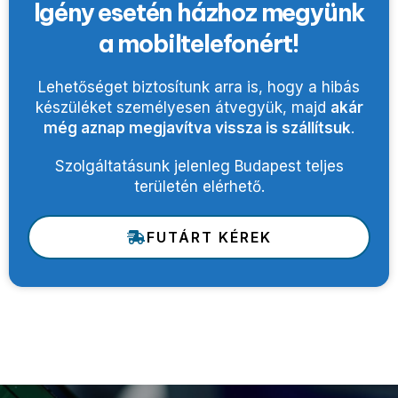
Igény esetén házhoz megyünk
a mobiltelefonért!
Lehetőséget biztosítunk arra is, hogy a hibás
készüléket személyesen átvegyük, majd
akár
még aznap megjavítva vissza is szállítsuk
.
Szolgáltatásunk jelenleg Budapest teljes
területén elérhető.
FUTÁRT KÉREK