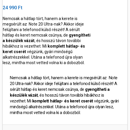
24 990 Ft
Nemcsak a hátlap tört, hanem a kerete is
megsérült az Note 20 Ultra-nak? Akkor ideje
felújítani a telefonod külső részét!
A sérült
hátlap és keret nemcsak csúnya, de
gyengítheti
a készülék vázát
, és hosszú távon további
hibákhoz is vezethet.
Mi
komplett hátlap- és
keret cserét
végzünk, gyári minőségű
alkatrészekkel.
Utána a telefonod újra olyan
lesz, mintha most vetted volna ki a dobozból.
Nemcsak a hátlap tört, hanem a kerete is megsérült az Note
20 Ultra-nak? Akkor ideje felújítani a telefonod külső részét!
A
sérült hátlap és keret nemcsak csúnya, de
gyengítheti a
készülék vázát
, és hosszú távon további hibákhoz is
vezethet.
Mi
komplett hátlap- és keret cserét
végzünk, gyári
minőségű alkatrészekkel.
Utána a telefonod újra olyan lesz,
mintha most vetted volna ki a dobozból.