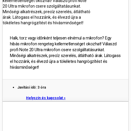
kellemetlenséget okozhat! Válaszd profi Note
20 Ultra mikrofon csere szolgáltatásunkat.
Minőségi alkatrészek, precíz szerelés, átlátható
árak. Látogass el hozzánk, és élvezd újra a
tökéletes hangrögzítést és hívásminőséget!
Halk, torz vagy időnként teljesen elnémul a mikrofon? Egy
hibás mikrofon rengeteg kellemetlenséget okozhat! Válaszd
profi Note 20 Ultra mikrofon csere szolgáltatásunkat.
Minőségi alkatrészek, precíz szerelés, átlátható árak. Látogass
el hozzánk, és élvezd újra a tökéletes hangrögzítést és
hívásminőséget!
Javítási idő: 3 óra
Helyszín és kapcsolat »