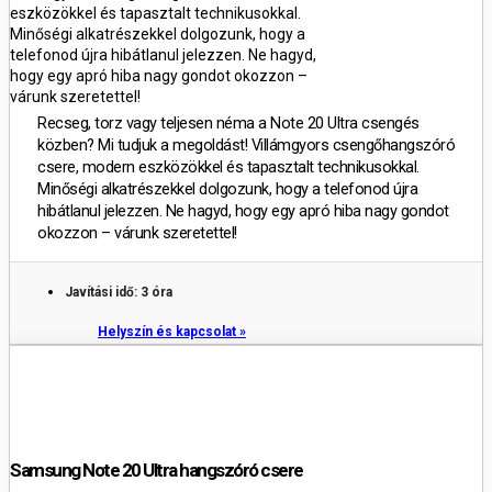
eszközökkel és tapasztalt technikusokkal.
Minőségi alkatrészekkel dolgozunk, hogy a
telefonod újra hibátlanul jelezzen. Ne hagyd,
hogy egy apró hiba nagy gondot okozzon –
várunk szeretettel!
Recseg, torz vagy teljesen néma a Note 20 Ultra csengés
közben? Mi tudjuk a megoldást! Villámgyors csengőhangszóró
csere, modern eszközökkel és tapasztalt technikusokkal.
Minőségi alkatrészekkel dolgozunk, hogy a telefonod újra
hibátlanul jelezzen. Ne hagyd, hogy egy apró hiba nagy gondot
okozzon – várunk szeretettel!
Javítási idő: 3 óra
Helyszín és kapcsolat »
Samsung Note 20 Ultra hangszóró csere