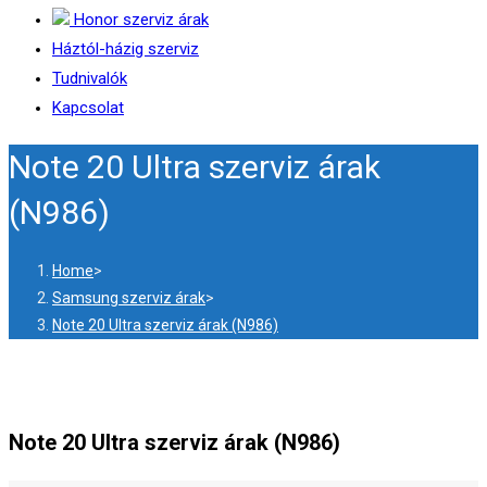
Honor szerviz árak
Háztól-házig szerviz
Tudnivalók
Kapcsolat
Note 20 Ultra szerviz árak
(N986)
Home
>
Samsung szerviz árak
>
Note 20 Ultra szerviz árak (N986)
Note 20 Ultra szerviz árak (N986)