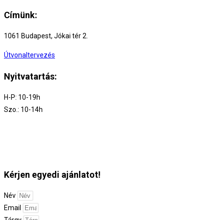
Címünk:
1061 Budapest, Jókai tér 2.
Útvonaltervezés
Nyitvatartás:
H-P: 10-19h
Szo.: 10-14h
Kérjen egyedi ajánlatot!
Név
Email