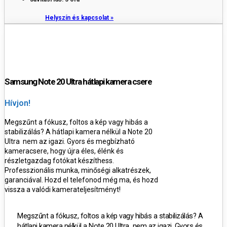
Helyszín és kapcsolat »
Samsung Note 20 Ultra hátlapi kamera csere
Hívjon!
Megszűnt a fókusz, foltos a kép vagy hibás a
stabilizálás? A hátlapi kamera nélkül a Note 20
Ultra nem az igazi. Gyors és megbízható
kameracsere, hogy újra éles, élénk és
részletgazdag fotókat készíthess.
Professzionális munka, minőségi alkatrészek,
garanciával. Hozd el telefonod még ma, és hozd
vissza a valódi kamerateljesítményt!
Megszűnt a fókusz, foltos a kép vagy hibás a stabilizálás? A
hátlapi kamera nélkül a Note 20 Ultra nem az igazi. Gyors és