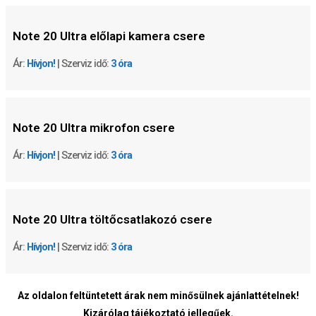
Note 20 Ultra előlapi kamera csere
Ár:
Hívjon!
| Szerviz idő:
3 óra
Note 20 Ultra mikrofon csere
Ár:
Hívjon!
| Szerviz idő:
3 óra
Note 20 Ultra töltőcsatlakozó csere
Ár:
Hívjon!
| Szerviz idő:
3 óra
Az oldalon feltüntetett árak nem minősülnek ajánlattételnek!
Kizárólag tájékoztató jellegűek.