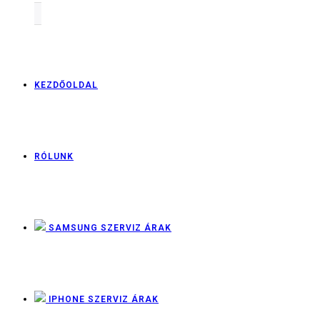
KEZDŐOLDAL
RÓLUNK
SAMSUNG SZERVIZ ÁRAK
IPHONE SZERVIZ ÁRAK