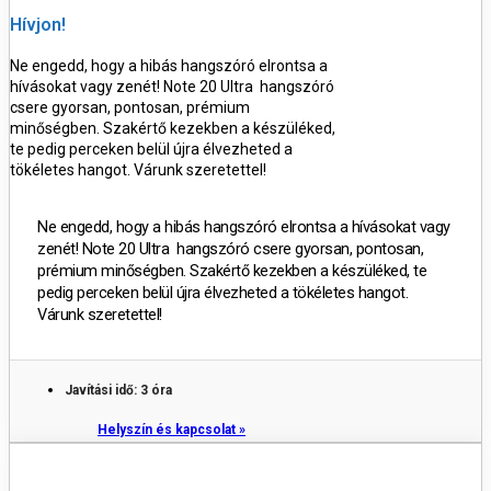
Hívjon!
Ne engedd, hogy a hibás hangszóró elrontsa a
hívásokat vagy zenét! Note 20 Ultra hangszóró
csere gyorsan, pontosan, prémium
minőségben. Szakértő kezekben a készüléked,
te pedig perceken belül újra élvezheted a
tökéletes hangot. Várunk szeretettel!
Ne engedd, hogy a hibás hangszóró elrontsa a hívásokat vagy
zenét! Note 20 Ultra hangszóró csere gyorsan, pontosan,
prémium minőségben. Szakértő kezekben a készüléked, te
pedig perceken belül újra élvezheted a tökéletes hangot.
Várunk szeretettel!
Javítási idő: 3 óra
Helyszín és kapcsolat »