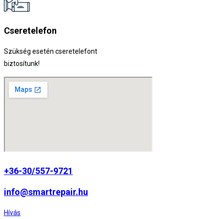
Cseretelefon
Szükség esetén cseretelefont
biztosítunk!
+36-30/557-9721
info@smartrepair.hu
Hívás