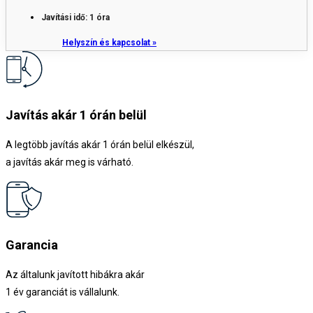
Javítási idő: 1 óra
Helyszín és kapcsolat »
Javítás akár 1 órán belül
A legtöbb javítás akár 1 órán belül elkészül,
a javítás akár meg is várható.
Garancia
Az általunk javított hibákra akár
1 év garanciát is vállalunk.