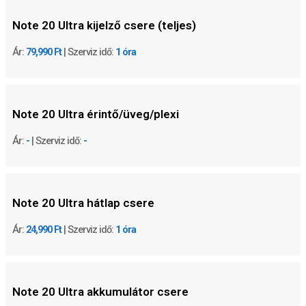
Note 20 Ultra kijelző csere (teljes)
Ár:
79,990 Ft
| Szerviz idő:
1 óra
Note 20 Ultra érintő/üveg/plexi
Ár:
-
| Szerviz idő:
-
Note 20 Ultra hátlap csere
Ár:
24,990 Ft
| Szerviz idő:
1 óra
Note 20 Ultra akkumulátor csere