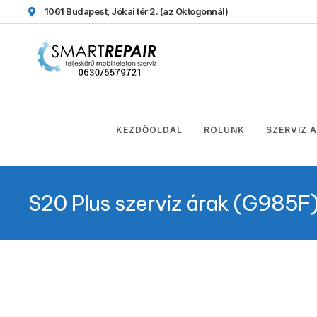
1061 Budapest, Jókai tér 2.
(az Oktogonnál)
KEZDŐOLDAL
RÓLUNK
SZERVIZ 
S20 Plus szerviz árak (G985F