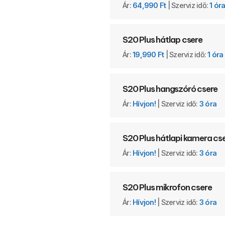
Ár:
64,990 Ft
| Szerviz idő:
1 ór
S20 Plus hátlap csere
Ár:
19,990 Ft
| Szerviz idő:
1 óra
S20 Plus hangszóró csere
Ár:
Hívjon!
| Szerviz idő:
3 óra
S20 Plus hátlapi kamera cs
Ár:
Hívjon!
| Szerviz idő:
3 óra
S20 Plus mikrofon csere
Ár:
Hívjon!
| Szerviz idő:
3 óra