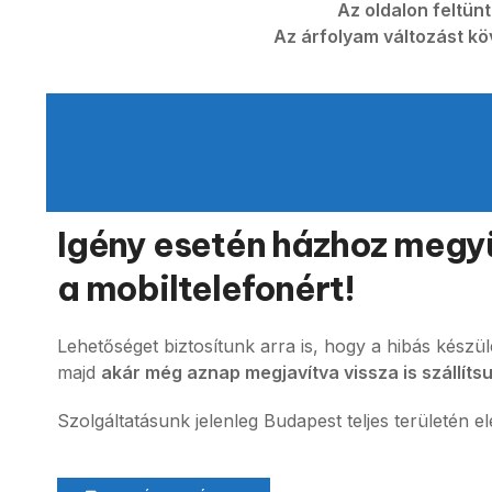
Az oldalon feltün
Az árfolyam változást kö
Igény esetén házhoz megy
a mobiltelefonért!
Lehetőséget biztosítunk arra is, hogy a hibás kész
majd
akár még aznap megjavítva vissza is szállíts
Szolgáltatásunk jelenleg Budapest teljes területén el