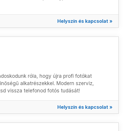
Helyszín és kapcsolat »
oskodunk róla, hogy újra profi fotókat
inőségű alkatrészekkel. Modern szerviz,
tsd vissza telefonod fotós tudását!
Helyszín és kapcsolat »