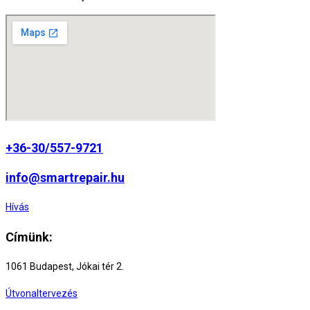
+36-30/557-9721
info@smartrepair.hu
Hívás
Címünk:
1061 Budapest, Jókai tér 2.
Útvonaltervezés