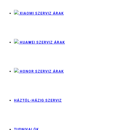
XIAOMI SZERVIZ ÁRAK
HUAWEI SZERVIZ ÁRAK
HONOR SZERVIZ ÁRAK
HÁZTÓL-HÁZIG SZERVIZ
TUDNIVALÓK