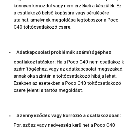
könnyen kimozdul vagy nem érzékeli a készülék. Ez
a csatlakozó belső kopására vagy sérülésére
utalhat, amelynek megoldása legtöbbször a Poco
C40 töltőcsatlakozó csere.
Adatkapcsolati problémák számítógéphez
csatlakoztatáskor:
Ha a Poco C40 nem csatlakozik
számítógéphez, vagy az adatkapcsolat megszakad,
annak oka szintén a töltőcsatlakozó hibája lehet.
Ezekben az esetekben a Poco C40 töltőcsatlakozó
csere jelenti a tartós megoldást.
Szennyeződés vagy korrózió a csatlakozóban:
Por, szösz vagy nedvesség kerülhet a Poco C40