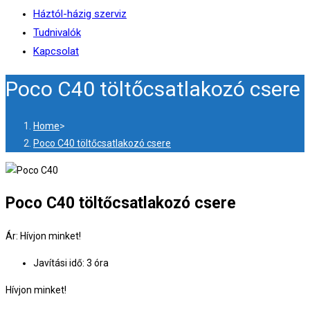
Háztól-házig szerviz
Tudnivalók
Kapcsolat
Poco C40 töltőcsatlakozó csere
Home
>
Poco C40 töltőcsatlakozó csere
Poco C40 töltőcsatlakozó csere
Ár: Hívjon minket!
Javítási idő: 3 óra
Hívjon minket!