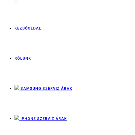
KEZDŐOLDAL
RÓLUNK
SAMSUNG SZERVIZ ÁRAK
IPHONE SZERVIZ ÁRAK