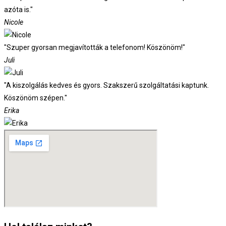
azóta is."
Nicole
"Szuper gyorsan megjavították a telefonom! Köszönöm!"
Juli
"A kiszolgálás kedves és gyors. Szakszerű szolgáltatási kaptunk.
Köszönöm szépen."
Erika