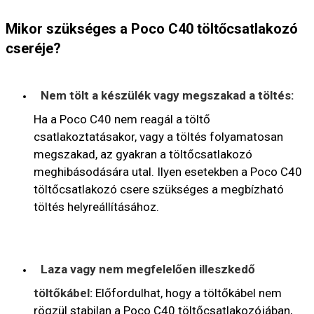
Mikor szükséges a Poco C40 töltőcsatlakozó
cseréje?
Nem tölt a készülék vagy megszakad a töltés:
Ha a Poco C40 nem reagál a töltő
csatlakoztatásakor, vagy a töltés folyamatosan
megszakad, az gyakran a töltőcsatlakozó
meghibásodására utal. Ilyen esetekben a Poco C40
töltőcsatlakozó csere szükséges a megbízható
töltés helyreállításához.
Laza vagy nem megfelelően illeszkedő
töltőkábel:
Előfordulhat, hogy a töltőkábel nem
rögzül stabilan a Poco C40 töltőcsatlakozójában,