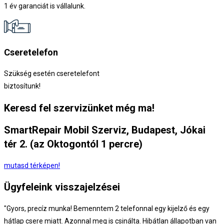
1 év garanciát is vállalunk.
Cseretelefon
Szükség esetén cseretelefont
biztosítunk!
Keresd fel szervizünket még ma!
SmartRepair Mobil Szerviz, Budapest, Jókai
tér 2. (az Oktogontól 1 percre)
mutasd térképen!
Ügyfeleink visszajelzései
"Gyors, precíz munka! Bemenntem 2 telefonnal egy kijelző és egy
hátlap csere miatt. Azonnal meg is csinálta. Hibátlan állapotban van