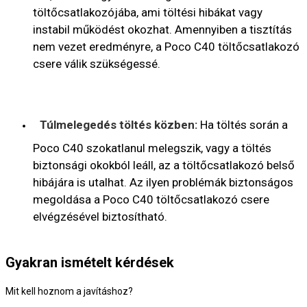
töltőcsatlakozójába, ami töltési hibákat vagy
instabil működést okozhat. Amennyiben a tisztítás
nem vezet eredményre, a Poco C40 töltőcsatlakozó
csere válik szükségessé.
Túlmelegedés töltés közben:
Ha töltés során a
Poco C40 szokatlanul melegszik, vagy a töltés
biztonsági okokból leáll, az a töltőcsatlakozó belső
hibájára is utalhat. Az ilyen problémák biztonságos
megoldása a Poco C40 töltőcsatlakozó csere
elvégzésével biztosítható.
Gyakran ismételt kérdések
Mit kell hoznom a javításhoz?