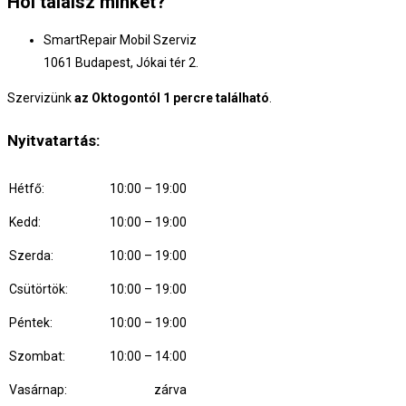
Hol találsz minket?
SmartRepair Mobil Szerviz
1061 Budapest, Jókai tér 2.
Szervizünk
az Oktogontól 1 percre található
.
Nyitvatartás:
Hétfő:
10:00 – 19:00
Kedd:
10:00 – 19:00
Szerda:
10:00 – 19:00
Csütörtök:
10:00 – 19:00
Péntek:
10:00 – 19:00
Szombat:
10:00 – 14:00
Vasárnap:
zárva