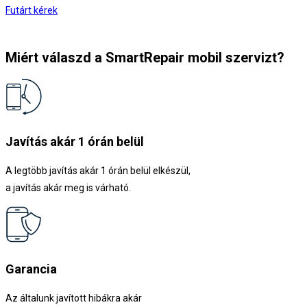
Futárt kérek
Miért válaszd a SmartRepair mobil szervizt?
Javítás akár 1 órán belül
A legtöbb javítás akár 1 órán belül elkészül,
a javítás akár meg is várható.
Garancia
Az általunk javított hibákra akár