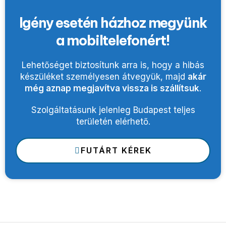
Igény esetén házhoz megyünk
a mobiltelefonért!
Lehetőséget biztosítunk arra is, hogy a hibás
készüléket személyesen átvegyük, majd
akár
még aznap megjavítva vissza is szállítsuk
.
Szolgáltatásunk jelenleg Budapest teljes
területén elérhető.
FUTÁRT KÉREK