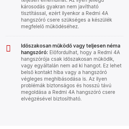
teljesen elnémulhat. Az ilyen jellegű
károsodás gyakran nem javítható
tisztítással, ezért ilyenkor a Redmi 4A
hangszóró csere szükséges a készülék
megfelelő működéséhez.
Időszakosan működő vagy teljesen néma
hangszóró:
Előfordulhat, hogy a Redmi 4A
hangszórója csak időszakosan működik,
vagy egyáltalán nem ad ki hangot. Ez lehet
belső kontakt hiba vagy a hangszóró
végleges meghibásodása is. Az ilyen
problémák biztonságos és hosszú távú
megoldása a Redmi 4A hangszóró csere
elvégzésével biztosítható.