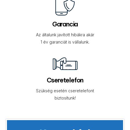
Garancia
Az általunk javított hibákra akár
1 év garanciát is vállalunk.
Cseretelefon
Szükség esetén cseretelefont
biztosítunk!