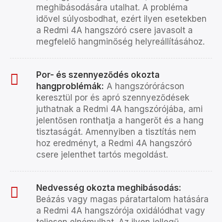
meghibásodására utalhat. A probléma
idővel súlyosbodhat, ezért ilyen esetekben
a Redmi 4A hangszóró csere javasolt a
megfelelő hangminőség helyreállításához.
Por- és szennyeződés okozta
hangproblémák:
A hangszórórácson
keresztül por és apró szennyeződések
juthatnak a Redmi 4A hangszórójába, ami
jelentősen ronthatja a hangerőt és a hang
tisztaságát. Amennyiben a tisztítás nem
hoz eredményt, a Redmi 4A hangszóró
csere jelenthet tartós megoldást.
Nedvesség okozta meghibásodás:
Beázás vagy magas páratartalom hatására
a Redmi 4A hangszórója oxidálódhat vagy