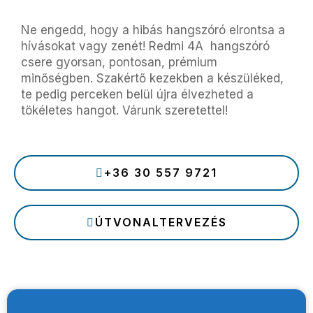
Ne engedd, hogy a hibás hangszóró elrontsa a
hívásokat vagy zenét! Redmi 4A hangszóró
csere gyorsan, pontosan, prémium
minőségben. Szakértő kezekben a készüléked,
te pedig perceken belül újra élvezheted a
tökéletes hangot. Várunk szeretettel!
+36 30 557 9721
ÚTVONALTERVEZÉS