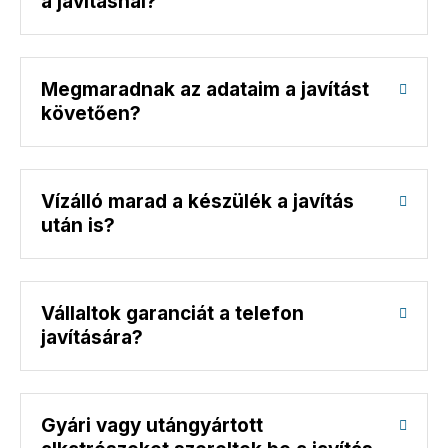
a javításnál?
Megmaradnak az adataim a javítást
követően?
Vízálló marad a készülék a javítás
után is?
Vállaltok garanciát a telefon
javítására?
Gyári vagy utángyártott