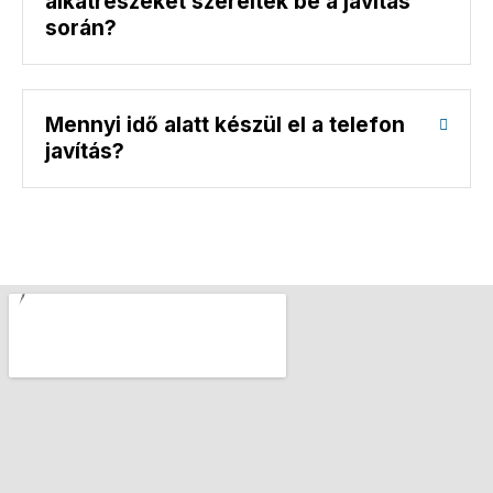
alkatrészeket szereltek be a javítás
során?
Mennyi idő alatt készül el a telefon
javítás?