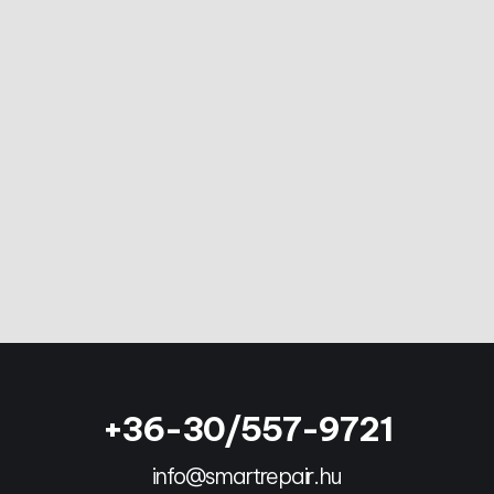
+36-30/557-9721
info@smartrepair.hu