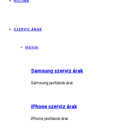
RÓLUNK
SZERVIZ ÁRAK
Márkák
Samsung szerviz árak
Samsung javítások árai
iPhone szerviz árak
iPhone javítások árai