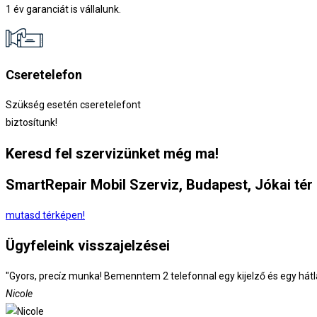
1 év garanciát is vállalunk.
Cseretelefon
Szükség esetén cseretelefont
biztosítunk!
Keresd fel szervizünket még ma!
SmartRepair Mobil Szerviz, Budapest, Jókai tér 
mutasd térképen!
Ügyfeleink visszajelzései
"Gyors, precíz munka! Bemenntem 2 telefonnal egy kijelző és egy hátla
Nicole