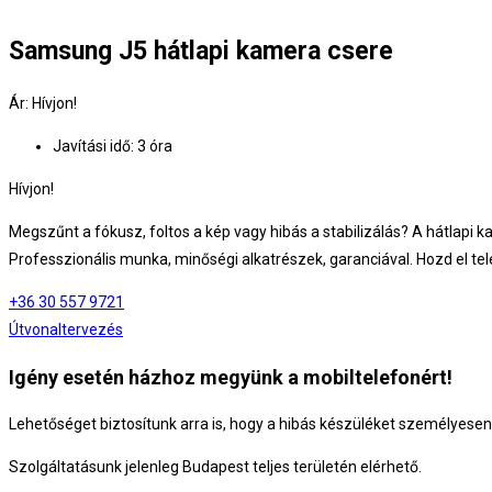
Samsung J5 hátlapi kamera csere
Ár: Hívjon!
Javítási idő: 3 óra
Hívjon!
Megszűnt a fókusz, foltos a kép vagy hibás a stabilizálás? A hátlapi 
Professzionális munka, minőségi alkatrészek, garanciával. Hozd el t
+36 30 557 9721
Útvonaltervezés
Igény esetén házhoz megyünk a mobiltelefonért!
Lehetőséget biztosítunk arra is, hogy a hibás készüléket személyese
Szolgáltatásunk jelenleg Budapest teljes területén elérhető.