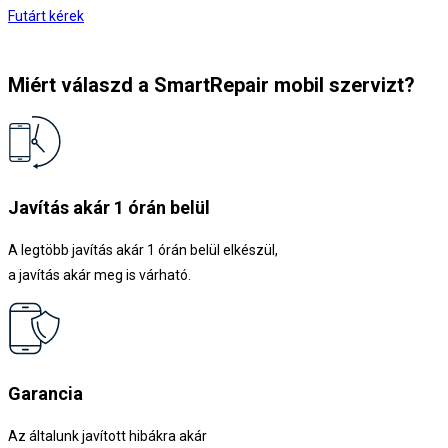
Futárt kérek
Miért válaszd a SmartRepair mobil szervizt?
Javítás akár 1 órán belül
A legtöbb javítás akár 1 órán belül elkészül,
a javítás akár meg is várható.
Garancia
Az általunk javított hibákra akár