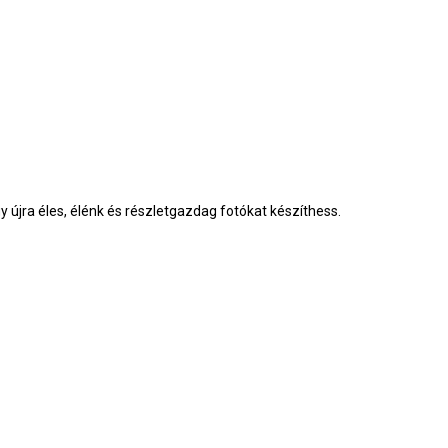
 újra éles, élénk és részletgazdag fotókat készíthess.