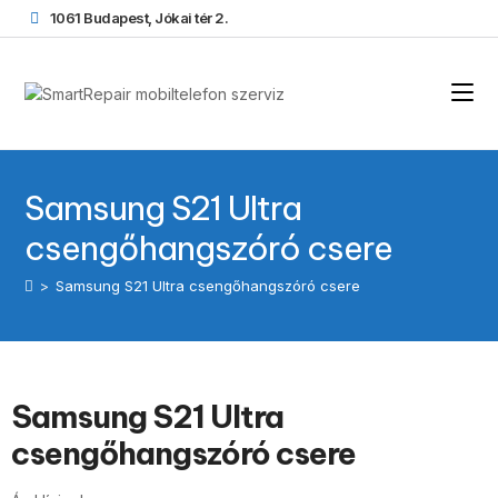
1061 Budapest, Jókai tér 2.
Samsung S21 Ultra
csengőhangszóró csere
>
Samsung S21 Ultra csengőhangszóró csere
Samsung S21 Ultra
csengőhangszóró csere