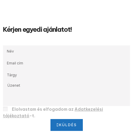
Kérjen egyedi ajánlatot!
Elolvastam és elfogadom az
Adatkezelési
tájékoztató
-t.
KÜLDÉS