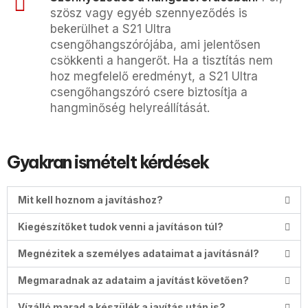
szösz vagy egyéb szennyeződés is
bekerülhet a S21 Ultra
csengőhangszórójába, ami jelentősen
csökkenti a hangerőt. Ha a tisztítás nem
hoz megfelelő eredményt, a S21 Ultra
csengőhangszóró csere biztosítja a
hangminőség helyreállítását.
Gyakran ismételt kérdések
Mit kell hoznom a javításhoz?
Kiegészítőket tudok venni a javításon túl?
Megnézitek a személyes adataimat a javításnál?
Megmaradnak az adataim a javítást követően?
Vízálló marad a készülék a javítás után is?