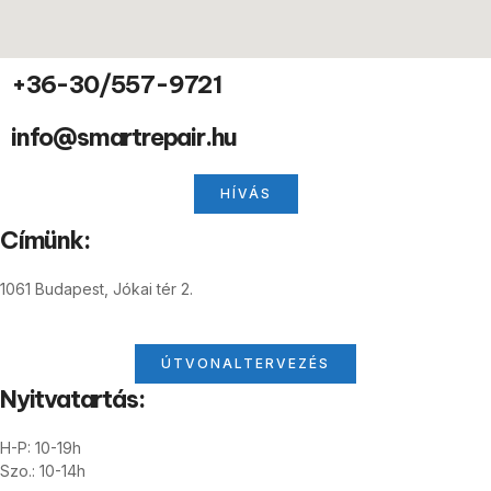
+36-30/557-9721
info@smartrepair.hu
HÍVÁS
Címünk:
1061 Budapest, Jókai tér 2.
ÚTVONALTERVEZÉS
Nyitvatartás:
H-P: 10-19h
Szo.: 10-14h