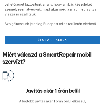
Lehetőséget biztosítunk arra is, hogy a hibás készüléket
személyesen átvegyük, majd
akár még aznap megjavítva
vissza is szállítsuk
.
Szolgáltatásunk jelenleg Budapest teljes területén elérhető.
FUTÁRT KÉREK
Miért válaszd a SmartRepair mobil
szervizt?
Javítás akár 1 órán belül
A legtöbb javítás akár 1 órán belül elkészül,