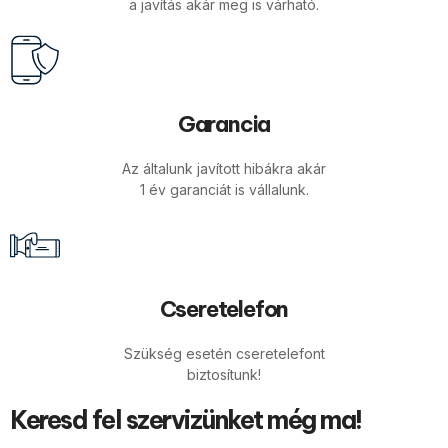
a javítás akár meg is várható.
Garancia
Az általunk javított hibákra akár
1 év garanciát is vállalunk.
Cseretelefon
Szükség esetén cseretelefont
biztosítunk!
Keresd fel szervizünket még ma!