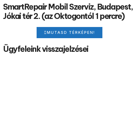
SmartRepair Mobil Szerviz, Budapest,
Jókai tér 2. (az Oktogontól 1 percre)
MUTASD TÉRKÉPEN!
Ügyfeleink visszajelzései