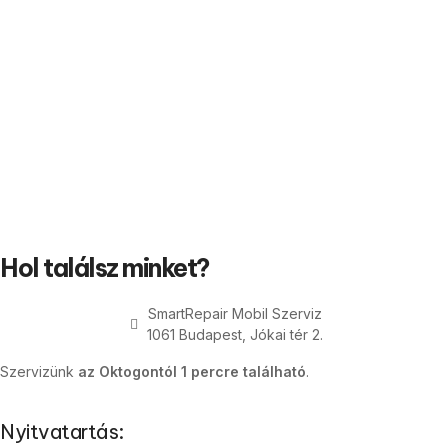
Hol találsz minket?
SmartRepair Mobil Szerviz
1061 Budapest, Jókai tér 2.
Szervizünk
az Oktogontól 1 percre található
.
Nyitvatartás: