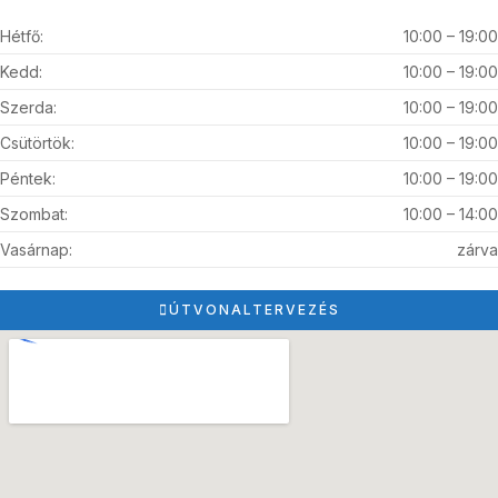
Hétfő:
10:00 – 19:00
Kedd:
10:00 – 19:00
Szerda:
10:00 – 19:00
Csütörtök:
10:00 – 19:00
Péntek:
10:00 – 19:00
Szombat:
10:00 – 14:00
Vasárnap:
zárva
ÚTVONALTERVEZÉS