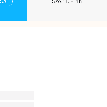
Szo.: 10-14h
ZÉS