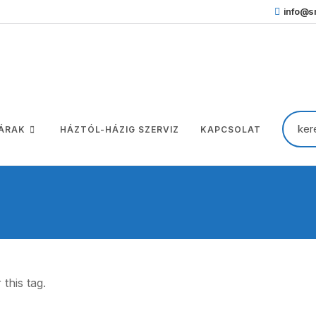
info@sm
 ÁRAK
HÁZTÓL-HÁZIG SZERVIZ
KAPCSOLAT
this tag.