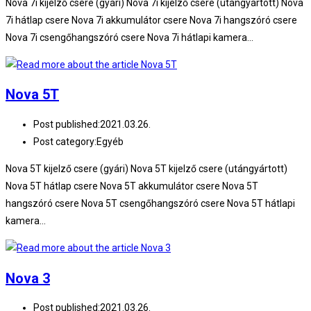
Nova 7i kijelző csere (gyári) Nova 7i kijelző csere (utángyártott) Nova
7i hátlap csere Nova 7i akkumulátor csere Nova 7i hangszóró csere
Nova 7i csengőhangszóró csere Nova 7i hátlapi kamera…
Nova 5T
Post published:
2021.03.26.
Post category:
Egyéb
Nova 5T kijelző csere (gyári) Nova 5T kijelző csere (utángyártott)
Nova 5T hátlap csere Nova 5T akkumulátor csere Nova 5T
hangszóró csere Nova 5T csengőhangszóró csere Nova 5T hátlapi
kamera…
Nova 3
Post published:
2021.03.26.