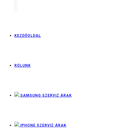
KEZDŐOLDAL
RÓLUNK
SAMSUNG SZERVIZ ÁRAK
IPHONE SZERVIZ ÁRAK