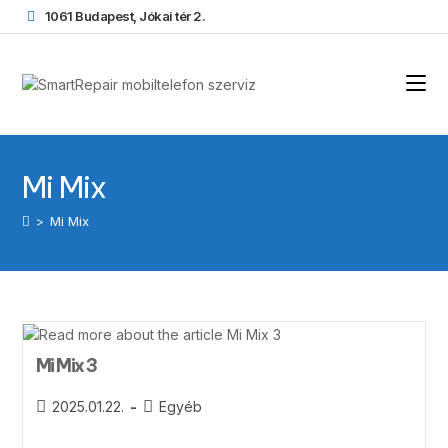
1061 Budapest, Jókai tér 2.
Mi Mix
>
Mi Mix
Mi Mix 3
2025.01.22.
Egyéb