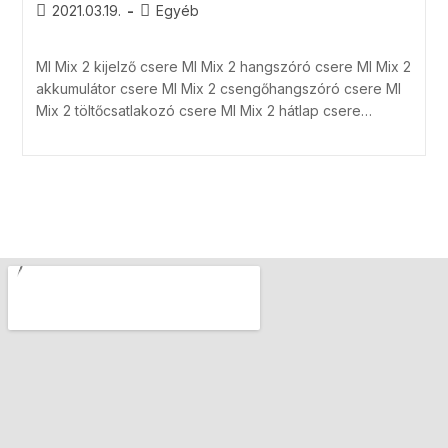
2021.03.19.
Egyéb
MI Mix 2 kijelző csere MI Mix 2 hangszóró csere MI Mix 2
akkumulátor csere MI Mix 2 csengőhangszóró csere MI
Mix 2 töltőcsatlakozó csere MI Mix 2 hátlap csere…