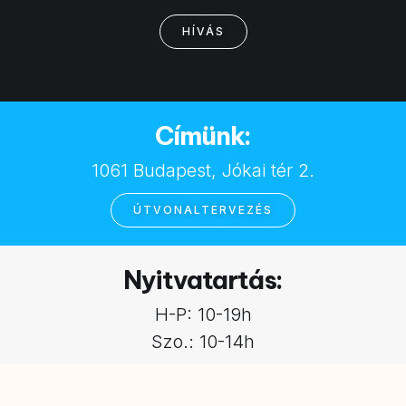
HÍVÁS
Címünk:
1061 Budapest, Jókai tér 2.
ÚTVONALTERVEZÉS
Nyitvatartás:
H-P: 10-19h
Szo.: 10-14h