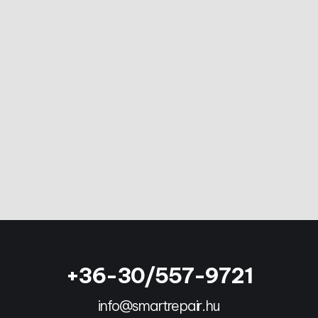
+36-30/557-9721
info@smartrepair.hu