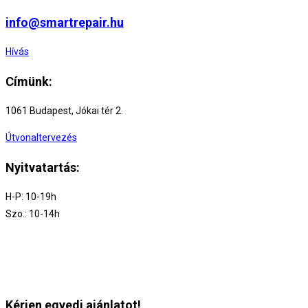
info@smartrepair.hu
Hívás
Címünk:
1061 Budapest, Jókai tér 2.
Útvonaltervezés
Nyitvatartás:
H-P: 10-19h
Szo.: 10-14h
Kérjen egyedi ajánlatot!