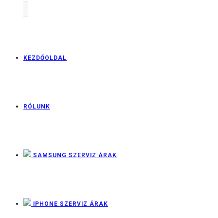
KEZDŐOLDAL
RÓLUNK
SAMSUNG SZERVIZ ÁRAK
IPHONE SZERVIZ ÁRAK