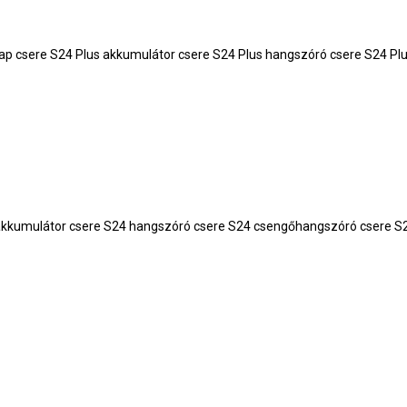
 hátlap csere S24 Plus akkumulátor csere S24 Plus hangszóró csere S24 
24 akkumulátor csere S24 hangszóró csere S24 csengőhangszóró csere S