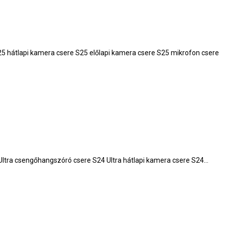
25 hátlapi kamera csere S25 előlapi kamera csere S25 mikrofon csere
24 Ultra csengőhangszóró csere S24 Ultra hátlapi kamera csere S24…