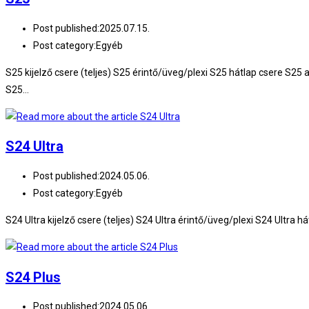
Post published:
2025.07.15.
Post category:
Egyéb
S25 kijelző csere (teljes) S25 érintő/üveg/plexi S25 hátlap csere S
S25…
S24 Ultra
Post published:
2024.05.06.
Post category:
Egyéb
S24 Ultra kijelző csere (teljes) S24 Ultra érintő/üveg/plexi S24 Ultr
S24 Plus
Post published:
2024.05.06.