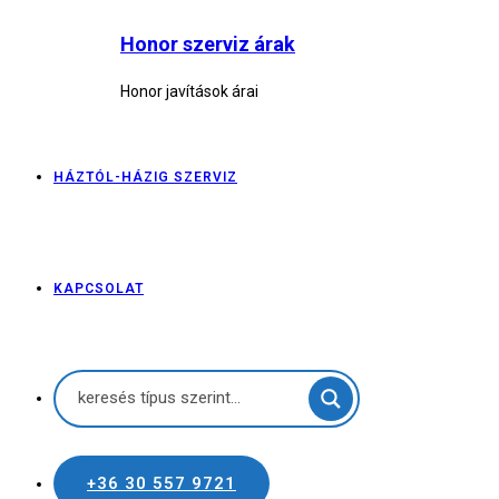
Honor szerviz árak
Honor javítások árai
HÁZTÓL-HÁZIG SZERVIZ
KAPCSOLAT
+36 30 557 9721