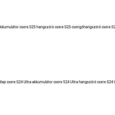
25 akkumulátor csere S25 hangszóró csere S25 csengőhangszóró csere S
a hátlap csere S24 Ultra akkumulátor csere S24 Ultra hangszóró csere S