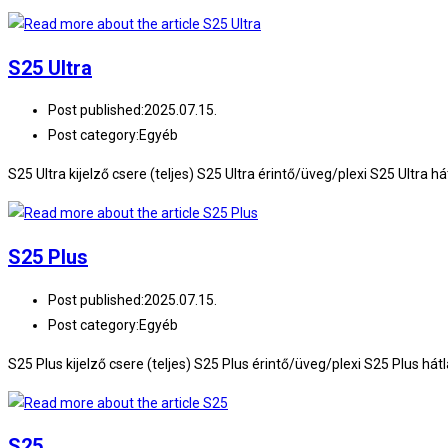
S25 Ultra
Post published:
2025.07.15.
Post category:
Egyéb
S25 Ultra kijelző csere (teljes) S25 Ultra érintő/üveg/plexi S25 Ultr
S25 Plus
Post published:
2025.07.15.
Post category:
Egyéb
S25 Plus kijelző csere (teljes) S25 Plus érintő/üveg/plexi S25 Plus
S25