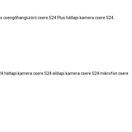
Plus csengőhangszóró csere S24 Plus hátlapi kamera csere S24…
24 hátlapi kamera csere S24 előlapi kamera csere S24 mikrofon csere