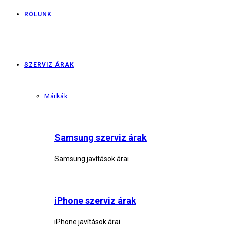
RÓLUNK
SZERVIZ ÁRAK
Márkák
Samsung szerviz árak
Samsung javítások árai
iPhone szerviz árak
iPhone javítások árai