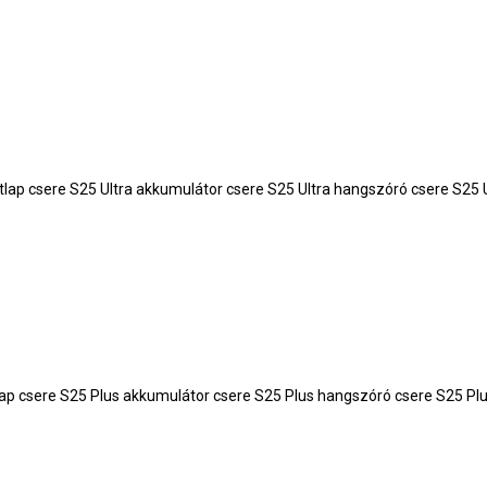
a hátlap csere S25 Ultra akkumulátor csere S25 Ultra hangszóró csere S
 hátlap csere S25 Plus akkumulátor csere S25 Plus hangszóró csere S25 