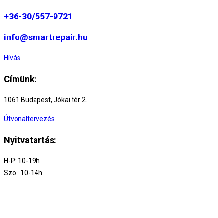
+36-30/557-9721
info@smartrepair.hu
Hívás
Címünk:
1061 Budapest, Jókai tér 2.
Útvonaltervezés
Nyitvatartás:
H-P: 10-19h
Szo.: 10-14h