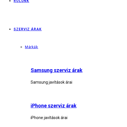
RÓLUNK
SZERVIZ ÁRAK
Márkák
Samsung szerviz árak
Samsung javítások árai
iPhone szerviz árak
iPhone javítások árai