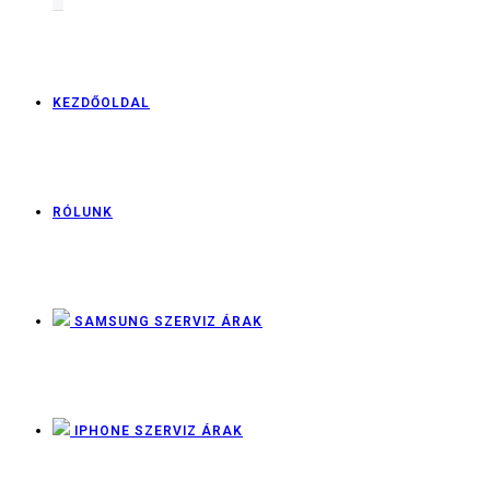
KEZDŐOLDAL
RÓLUNK
SAMSUNG SZERVIZ ÁRAK
IPHONE SZERVIZ ÁRAK