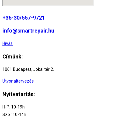
+36-30/557-9721
info@smartrepair.hu
Hívás
Címünk:
1061 Budapest, Jókai tér 2.
Útvonaltervezés
Nyitvatartás:
H-P: 10-19h
Szo.: 10-14h