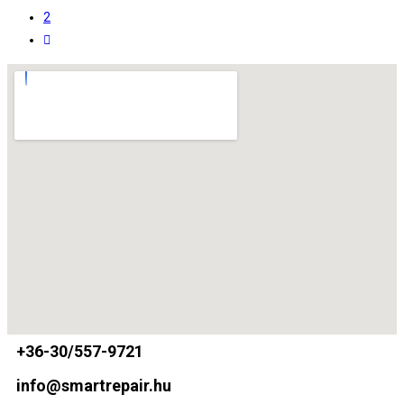
2
+36-30/557-9721
info@smartrepair.hu