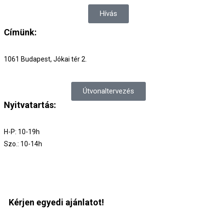
Hívás
Címünk:
1061 Budapest, Jókai tér 2.
Útvonaltervezés
Nyitvatartás:
H-P: 10-19h
Szo.: 10-14h
Kérjen egyedi ajánlatot!