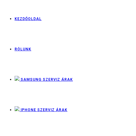
KEZDŐOLDAL
RÓLUNK
SAMSUNG SZERVIZ ÁRAK
IPHONE SZERVIZ ÁRAK