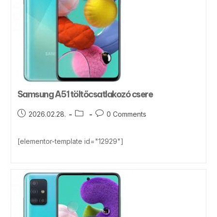
Samsung A51 töltőcsatlakozó csere
2026.02.28.
0 Comments
[elementor-template id="12929"]