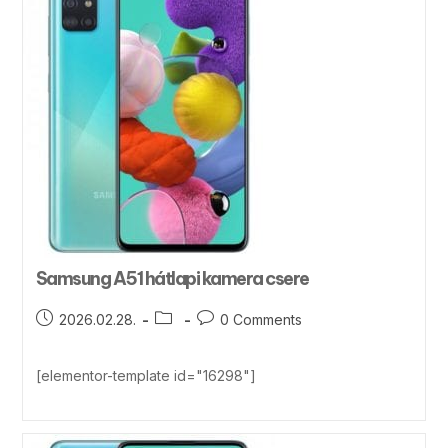
Samsung A51 hátlapi kamera csere
2026.02.28.
0 Comments
[elementor-template id="16298"]