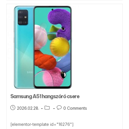
Samsung A51 hangszóró csere
2026.02.28.
0 Comments
[elementor-template id="16276"]