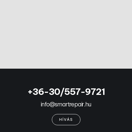
+36-30/557-9721
info@smartrepair.hu
HÍVÁS