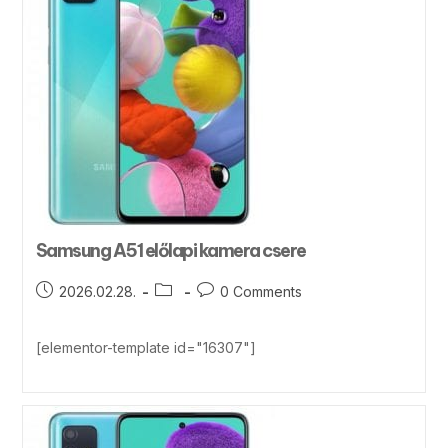
Samsung A51 előlapi kamera csere
2026.02.28.
0 Comments
[elementor-template id="16307"]