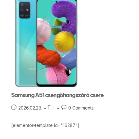
Samsung A51 csengőhangszóró csere
2026.02.28.
0 Comments
[elementor-template id="16287"]