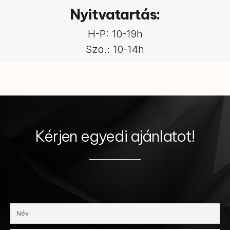
Nyitvatartás:
H-P: 10-19h
Szo.: 10-14h
Kérjen egyedi ajánlatot!