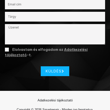
Elolvastam és elfogadom az
Adatkezelési
tájékoztató
-t.
KÜLDÉS
Adatkezelési tájékoztató
Copyright © 2026 Smartrepair - Minden jog fenntartva.