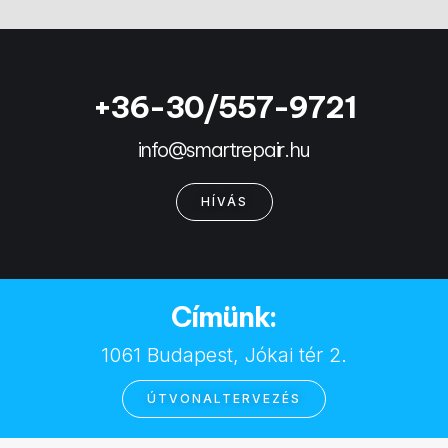
+36-30/557-9721
info@smartrepair.hu
HÍVÁS
Címünk:
1061 Budapest, Jókai tér 2.
ÚTVONALTERVEZÉS