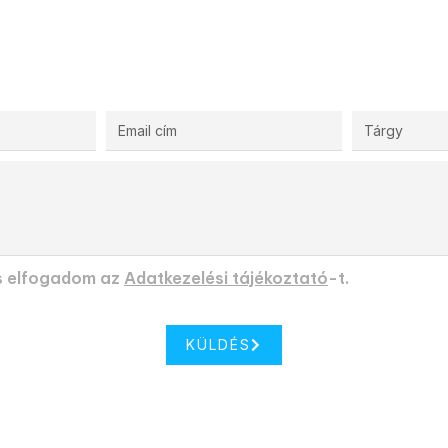
s elfogadom az
Adatkezelési tájékoztató
-t.
KÜLDÉS