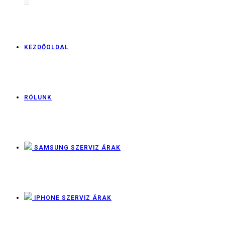
KEZDŐOLDAL
RÓLUNK
SAMSUNG SZERVIZ ÁRAK
IPHONE SZERVIZ ÁRAK