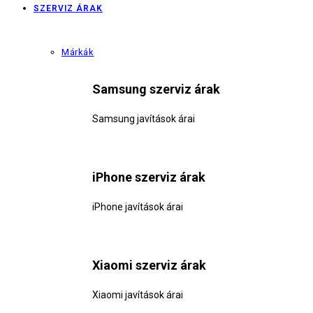
SZERVIZ ÁRAK
Márkák
Samsung szerviz árak
Samsung javítások árai
iPhone szerviz árak
iPhone javítások árai
Xiaomi szerviz árak
Xiaomi javítások árai