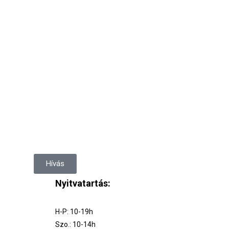
Hívás
Nyitvatartás:
H-P: 10-19h
Szo.: 10-14h