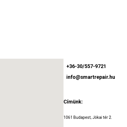
+36-30/557-9721
info@smartrepair.hu
Címünk:
1061 Budapest, Jókai tér 2.