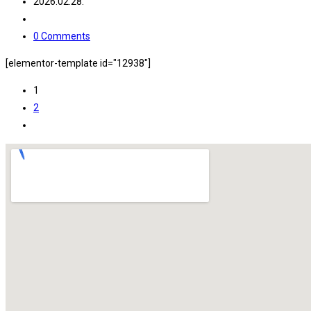
2026.02.28.
0 Comments
[elementor-template id="12938"]
1
2