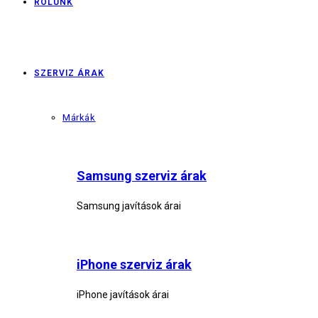
RÓLUNK
SZERVIZ ÁRAK
Márkák
Samsung szerviz árak
Samsung javítások árai
iPhone szerviz árak
iPhone javítások árai