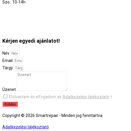
Szo.: 10-14h
Kérjen egyedi ajánlatot!
Név
Email
Tárgy
Üzenet
Elolvastam és elfogadom az
Adatkezelési tájékoztató
-t.
Küldés
Copyright © 2026 Smartrepair - Minden jog fenntartva.
Adatkezelési tájékoztató