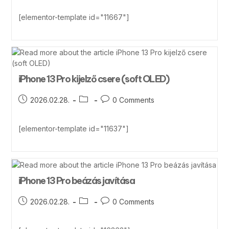
[elementor-template id="11667"]
iPhone 13 Pro kijelző csere (soft OLED)
2026.02.28.
0 Comments
[elementor-template id="11637"]
iPhone 13 Pro beázás javítása
2026.02.28.
0 Comments