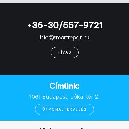
+36-30/557-9721
info@smartrepair.hu
HÍVÁS
Címünk:
1061 Budapest, Jókai tér 2.
ÚTVONALTERVEZÉS