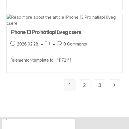
iPhone 13 Pro hátlapi üveg csere
2026.02.28.
0 Comments
[elementor-template id="11721"]
1
2
3