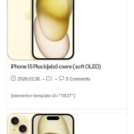
iPhone 15 Plus kijelző csere (soft OLED)
2026.02.28.
0 Comments
[elementor-template id="11637"]