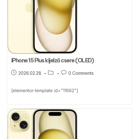
iPhone 15 Plus kijelző csere (OLED)
2026.02.28.
0 Comments
[elementor-template id="11662"]