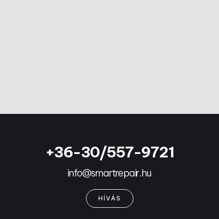
+36-30/557-9721
info@smartrepair.hu
HÍVÁS