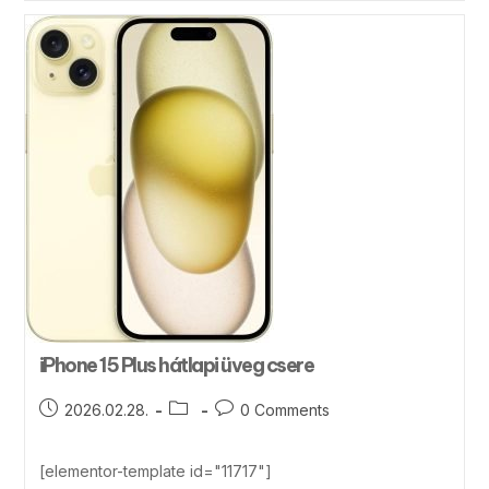
iPhone 15 Plus hátlapi üveg csere
2026.02.28.
0 Comments
[elementor-template id="11717"]