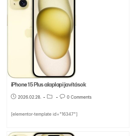
iPhone 15 Plus alaplapi javítások
2026.02.28.
0 Comments
[elementor-template id="16347"]