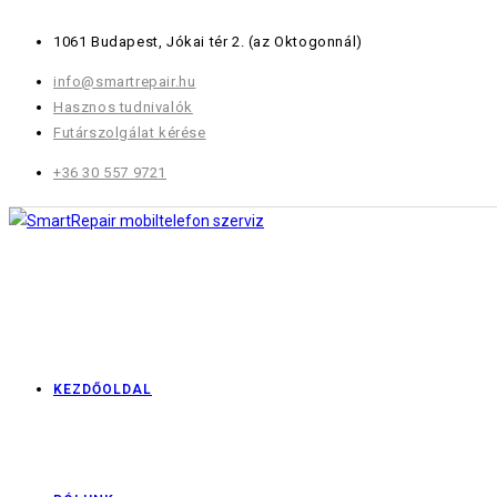
Skip
1061 Budapest, Jókai tér 2.
(az Oktogonnál)
to
content
info@smartrepair.hu
Hasznos tudnivalók
Futárszolgálat kérése
+36 30 557 9721
KEZDŐOLDAL