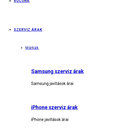
RÓLUNK
SZERVIZ ÁRAK
Márkák
Samsung szerviz árak
Samsung javítások árai
iPhone szerviz árak
iPhone javítások árai