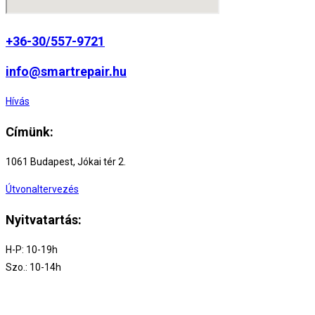
+36-30/557-9721
info@smartrepair.hu
Hívás
Címünk:
1061 Budapest, Jókai tér 2.
Útvonaltervezés
Nyitvatartás:
H-P: 10-19h
Szo.: 10-14h