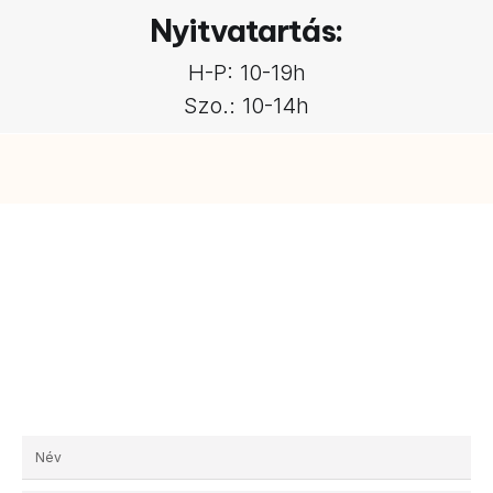
Nyitvatartás:
H-P: 10-19h
Szo.: 10-14h
Kérjen egyedi ajánlatot!