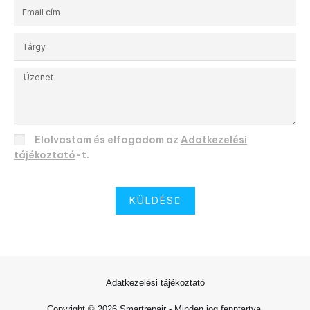
Elolvastam és elfogadom az
Adatkezelési
tájékoztató
-t.
KÜLDÉS
Adatkezelési tájékoztató
Copyright © 2026 Smartrepair - Minden jog fenntartva.