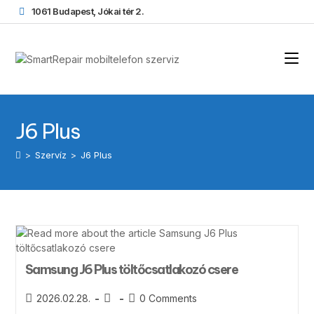
1061 Budapest, Jókai tér 2.
J6 Plus
>
Szervíz
>
J6 Plus
Samsung J6 Plus töltőcsatlakozó csere
2026.02.28.
0 Comments