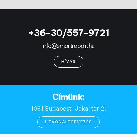
+36-30/557-9721
info@smartrepair.hu
HÍVÁS
Címünk:
1061 Budapest, Jókai tér 2.
ÚTVONALTERVEZÉS