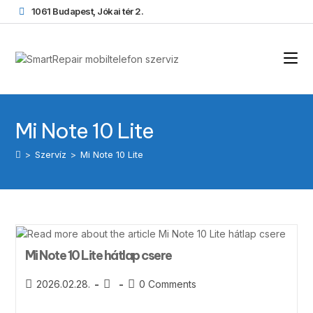
1061 Budapest, Jókai tér 2.
Mi Note 10 Lite
>
Szervíz
>
Mi Note 10 Lite
Mi Note 10 Lite hátlap csere
2026.02.28.
0 Comments