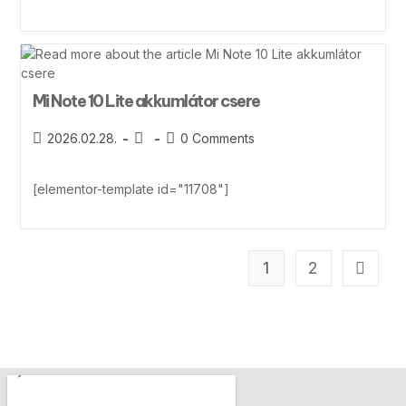
Mi Note 10 Lite akkumlátor csere
2026.02.28.
0 Comments
[elementor-template id="11708"]
1
2