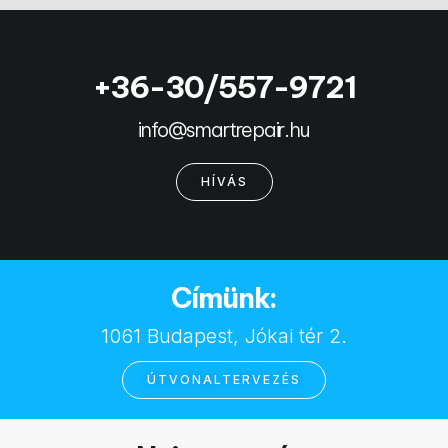
+36-30/557-9721
info@smartrepair.hu
HÍVÁS
Címünk:
1061 Budapest, Jókai tér 2.
ÚTVONALTERVEZÉS