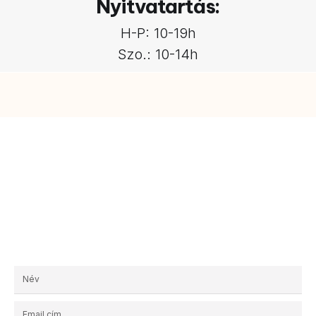
Nyitvatartás:
H-P: 10-19h
Szo.: 10-14h
Kérjen egyedi ajánlatot!