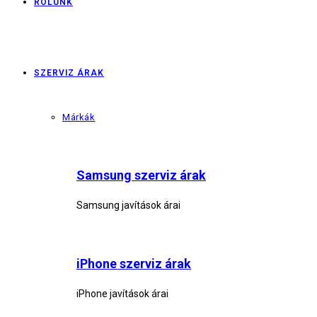
RÓLUNK
SZERVIZ ÁRAK
Márkák
Samsung szerviz árak
Samsung javítások árai
iPhone szerviz árak
iPhone javítások árai