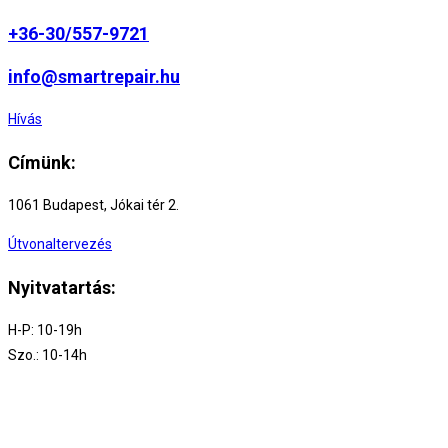
+36-30/557-9721
info@smartrepair.hu
Hívás
Címünk:
1061 Budapest, Jókai tér 2.
Útvonaltervezés
Nyitvatartás:
H-P: 10-19h
Szo.: 10-14h