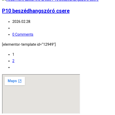
P10 beszédhangszóró csere
Post
2026.02.28.
published:
Post
category:
Post
0 Comments
comments:
[elementor-template id="12949"]
1
2
Go
to
the
next
page