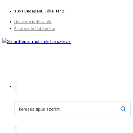
Skip
1061 Budapest, Jókai tér 2.
to
content
Hasznos tudnivalók
Futárszolgálat kérése