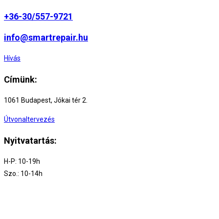
+36-30/557-9721
info@smartrepair.hu
Hívás
Címünk:
1061 Budapest, Jókai tér 2.
Útvonaltervezés
Nyitvatartás:
H-P: 10-19h
Szo.: 10-14h